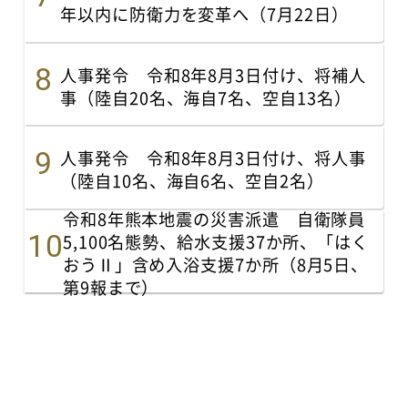
年以内に防衛力を変革へ（7月22日）
人事発令 令和8年8月3日付け、将補人
事（陸自20名、海自7名、空自13名）
人事発令 令和8年8月3日付け、将人事
（陸自10名、海自6名、空自2名）
令和8年熊本地震の災害派遣 自衛隊員
5,100名態勢、給水支援37か所、「はく
おうⅡ」含め入浴支援7か所（8月5日、
第9報まで）