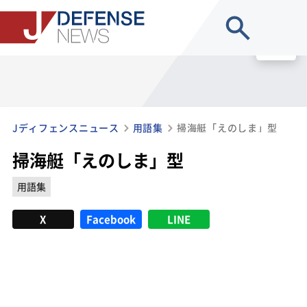
site search
MENU
Jディフェンスニュース
用語集
掃海艇「えのしま」型
掃海艇「えのしま」型
用語集
X
Facebook
LINE