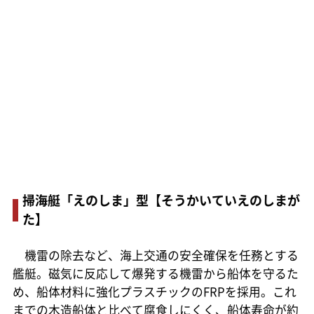
掃海艇「えのしま」型【そうかいていえのしまが
た】
機雷の除去など、海上交通の安全確保を任務とする
艦艇。磁気に反応して爆発する機雷から船体を守るた
め、船体材料に強化プラスチックのFRPを採用。これ
までの木造船体と比べて腐食しにくく、船体寿命が約