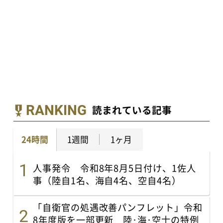
RANKING
読まれている記事
24時間
1週間
1ヶ月
人事発令 令和8年8月5日付け、1佐人
事（陸自1名、海自4名、空自4名）
「自衛官の処遇改善パンフレット」令和
8年度版を一部更新 陸･海･空士の特例