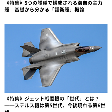
《特集》5つの艦種で構成される海自の主力
艦 基礎から分かる「護衛艦」概論
《特集》ジェット戦闘機の「世代」とは？
──ステルス機は第5世代、今後現れる第6世
代