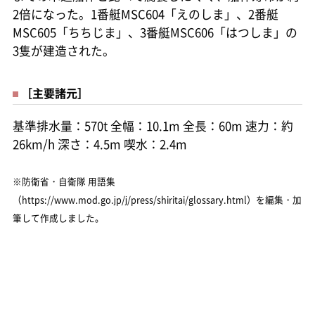
2倍になった。1番艇MSC604「えのしま」、2番艇
MSC605「ちちじま」、3番艇MSC606「はつしま」の
3隻が建造された。
［主要諸元］
基準排水量：570t 全幅：10.1m 全長：60m 速力：約
26km/h 深さ：4.5m 喫水：2.4m
※防衛省・自衛隊 用語集
（https://www.mod.go.jp/j/press/shiritai/glossary.html）を編集・加
筆して作成しました。