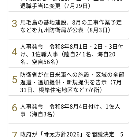
退職手当に変更（7月29日）
馬毛島の基地建設、8月の工事作業予定
などを九州防衛局が公表（8月3日）
人事発令 令和8年8月1日・2日・3日付
け、1佐職人事（陸自241名、海自20
名、空自56名）
防衛省が在日米軍への施設・区域の全部
返還・追加提供・新規提供を告示（7月
31日、根岸住宅地区など7か所）
人事発令 令和8年8月4日付け、1佐人
事（海自3名）
政府が「骨太方針2026」を閣議決定 5