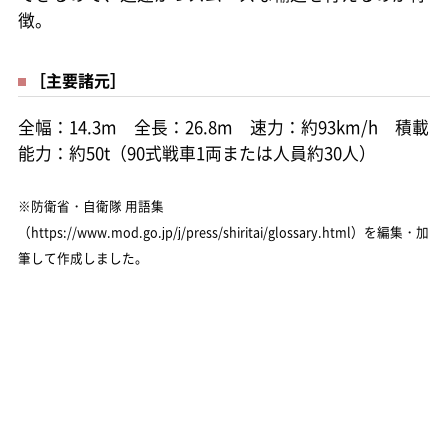
徴。
［主要諸元］
全幅：14.3m 全長：26.8m 速力：約93km/h 積載
能力：約50t（90式戦車1両または人員約30人）
※防衛省・自衛隊 用語集
（https://www.mod.go.jp/j/press/shiritai/glossary.html）を編集・加
筆して作成しました。