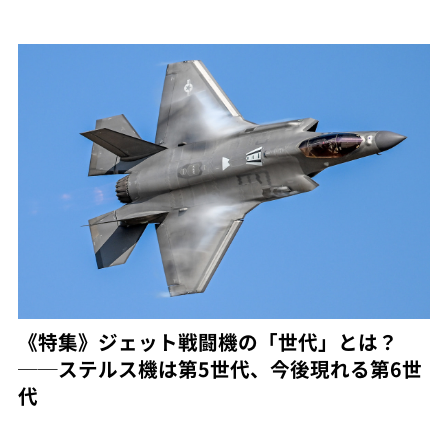
《特集》ジェット戦闘機の「世代」とは？
──ステルス機は第5世代、今後現れる第6世
代