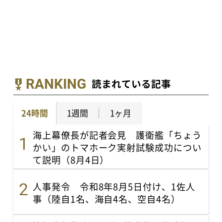
RANKING
読まれている記事
24時間
1週間
1ヶ月
海上幕僚長が記者会見 護衛艦「ちょう
かい」のトマホーク実射試験成功につい
て説明（8月4日）
人事発令 令和8年8月5日付け、1佐人
事（陸自1名、海自4名、空自4名）