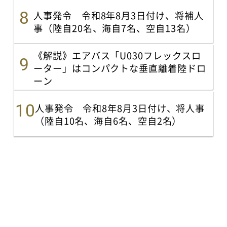
人事発令 令和8年8月3日付け、将補人
事（陸自20名、海自7名、空自13名）
《解説》エアバス「U030フレックスロ
ーター」はコンパクトな垂直離着陸ドロ
ーン
人事発令 令和8年8月3日付け、将人事
（陸自10名、海自6名、空自2名）