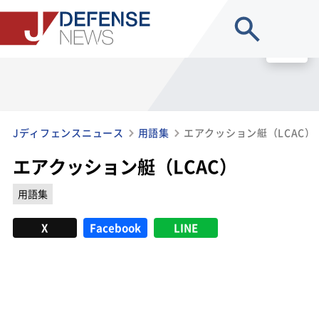
site search
MENU
Jディフェンスニュース
用語集
エアクッション艇（LCAC）
エアクッション艇（LCAC）
用語集
X
Facebook
LINE