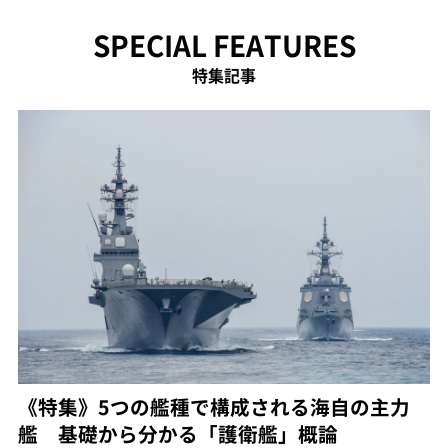
SPECIAL FEATURES
特集記事
《特集》5つの艦種で構成される海自の主力
艦 基礎から分かる「護衛艦」概論