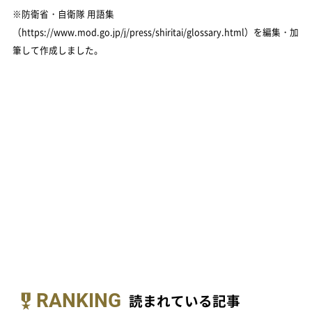
※防衛省・自衛隊 用語集
（https://www.mod.go.jp/j/press/shiritai/glossary.html）を編集・加
筆して作成しました。
RANKING
読まれている記事