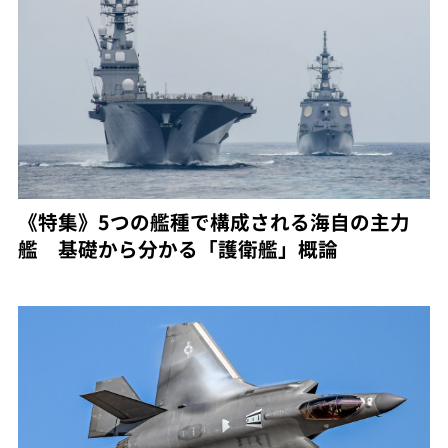
《特集》5つの艦種で構成される海自の主力
艦 基礎から分かる「護衛艦」概論