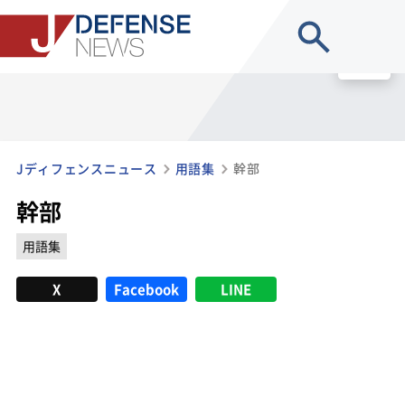
site search
MENU
Jディフェンスニュース
用語集
幹部
幹部
用語集
X
Facebook
LINE