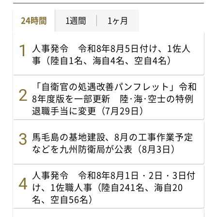
24時間
1週間
1ヶ月
人事発令 令和8年8月5日付け、1佐人
事（陸自1名、海自4名、空自4名）
「自衛官の処遇改善パンフレット」令和
8年度版を一部更新 陸･海･空士の特例
退職手当に変更（7月29日）
馬毛島の基地建設、8月の工事作業予定
などを九州防衛局が公表（8月3日）
人事発令 令和8年8月1日・2日・3日付
け、1佐職人事（陸自241名、海自20
名、空自56名）