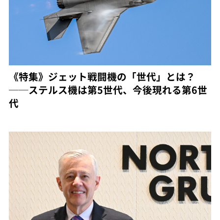
《特集》ジェット戦闘機の「世代」とは？
──ステルス機は第5世代、今後現れる第6世
代