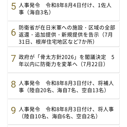
人事発令 令和8年8月4日付け、1佐人
事（海自3名）
防衛省が在日米軍への施設・区域の全部
返還・追加提供・新規提供を告示（7月
31日、根岸住宅地区など7か所）
政府が「骨太方針2026」を閣議決定 5
年以内に防衛力を変革へ（7月22日）
人事発令 令和8年8月3日付け、将補人
事（陸自20名、海自7名、空自13名）
人事発令 令和8年8月3日付け、将人事
（陸自10名、海自6名、空自2名）