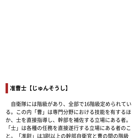
准曹士【じゅんそうし】
自衛隊には階級があり、全部で16階級定められてい
る。この内「曹」は専門分野における技能を有するほ
か、士を直接指導し、幹部を補佐する立場にある者。
「士」は各種の任務を直接遂行する立場にある者のこ
と。「准尉」は3尉以上の幹部自衛官と曹の間の階級