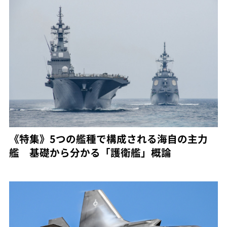
《特集》5つの艦種で構成される海自の主力
艦 基礎から分かる「護衛艦」概論