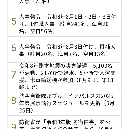
人事（20名）
人事発令 令和8年8月1日・2日・3日付
け、1佐職人事（陸自241名、海自20
名、空自56名）
人事発令 令和8年8月3日付け、将補人
事（陸自20名、海自7名、空自13名）
令和8年熊本地震の災害派遣 5,100名
が活動、21か所で給水、5か所で入浴支
援、米軍輸送機が参加（8月9日、第13
報まで）
航空自衛隊がブルーインパルスの2026
年度展示飛行スケジュールを更新（5月
25日）
防衛省が「令和8年版 防衛白書」を公