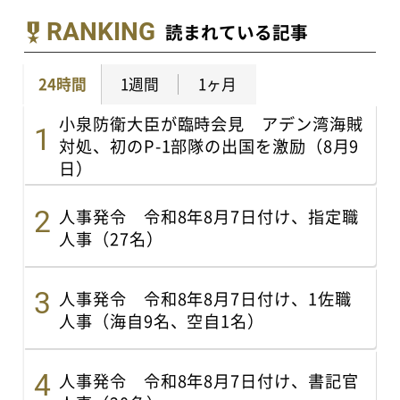
RANKING
読まれている記事
24時間
1週間
1ヶ月
小泉防衛大臣が臨時会見 アデン湾海賊
対処、初のP-1部隊の出国を激励（8月9
日）
人事発令 令和8年8月7日付け、指定職
人事（27名）
人事発令 令和8年8月7日付け、1佐職
人事（海自9名、空自1名）
人事発令 令和8年8月7日付け、書記官