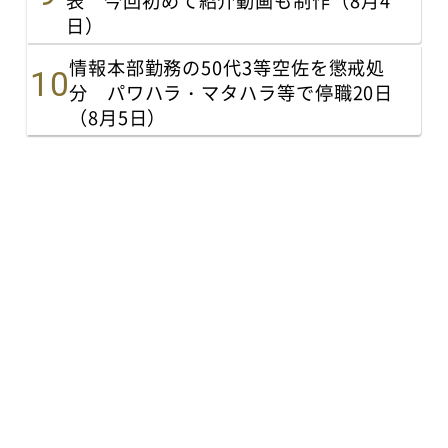
表 今回初めて紹介動画も制作（8月4
日）
情報本部勤務の50代3等空佐を懲戒処
分 パワハラ・マタハラ等で停職20日
（8月5日）