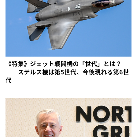
《特集》ジェット戦闘機の「世代」とは？
──ステルス機は第5世代、今後現れる第6世
代