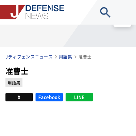
site search
MENU
Jディフェンスニュース
用語集
准曹士
准曹士
用語集
X
Facebook
LINE