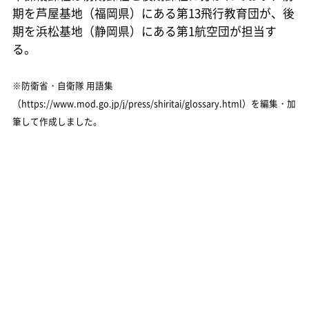
期を芦屋基地（福岡県）にある第13飛行教育団が、後
期を浜松基地（静岡県）にある第1航空団が担当す
る。
※防衛省・自衛隊 用語集
（https://www.mod.go.jp/j/press/shiritai/glossary.html）を編集・加
筆して作成しました。