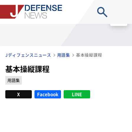
site search
MENU
Jディフェンスニュース
用語集
基本操縦課程
基本操縦課程
用語集
X
Facebook
LINE