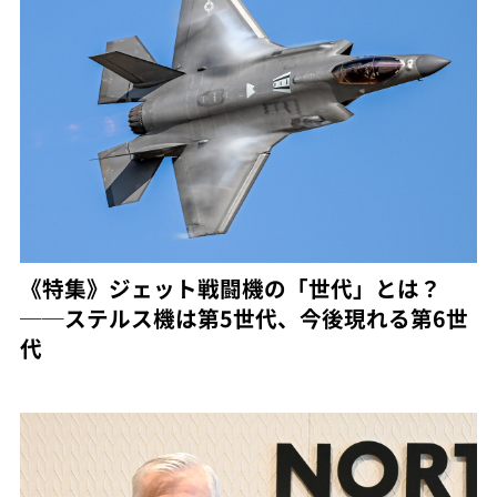
《特集》ジェット戦闘機の「世代」とは？
──ステルス機は第5世代、今後現れる第6世
代