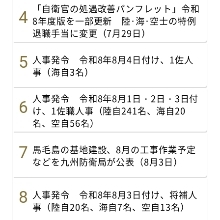
「自衛官の処遇改善パンフレット」令和
8年度版を一部更新 陸･海･空士の特例
退職手当に変更（7月29日）
人事発令 令和8年8月4日付け、1佐人
事（海自3名）
人事発令 令和8年8月1日・2日・3日付
け、1佐職人事（陸自241名、海自20
名、空自56名）
馬毛島の基地建設、8月の工事作業予定
などを九州防衛局が公表（8月3日）
人事発令 令和8年8月3日付け、将補人
事（陸自20名、海自7名、空自13名）