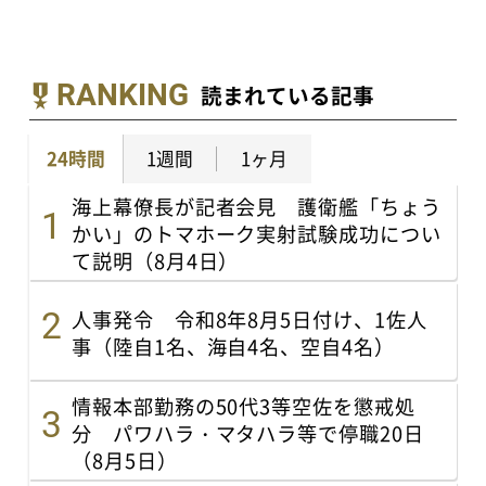
RANKING
読まれている記事
24時間
1週間
1ヶ月
海上幕僚長が記者会見 護衛艦「ちょう
かい」のトマホーク実射試験成功につい
て説明（8月4日）
人事発令 令和8年8月5日付け、1佐人
事（陸自1名、海自4名、空自4名）
情報本部勤務の50代3等空佐を懲戒処
分 パワハラ・マタハラ等で停職20日
（8月5日）