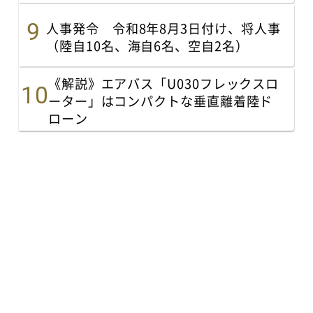
人事発令 令和8年8月3日付け、将人事
（陸自10名、海自6名、空自2名）
《解説》エアバス「U030フレックスロ
ーター」はコンパクトな垂直離着陸ド
ローン