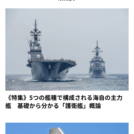
《特集》5つの艦種で構成される海自の主力
艦 基礎から分かる「護衛艦」概論