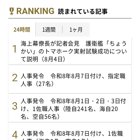
RANKING
読まれている記事
24時間
1週間
1ヶ月
海上幕僚長が記者会見 護衛艦「ちょう
かい」のトマホーク実射試験成功につい
て説明（8月4日）
人事発令 令和8年8月7日付け、指定職
人事（27名）
人事発令 令和8年8月1日・2日・3日付
け、1佐職人事（陸自241名、海自20
名、空自56名）
人事発令 令和8年8月7日付け、1佐職