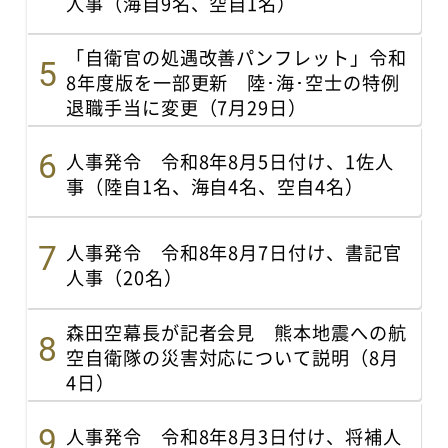
人事（海自9名、空自1名）
「自衛官の処遇改善パンフレット」令和
8年度版を一部更新 陸･海･空士の特例
退職手当に変更（7月29日）
人事発令 令和8年8月5日付け、1佐人
事（陸自1名、海自4名、空自4名）
人事発令 令和8年8月7日付け、書記官
人事（20名）
森田空幕長が記者会見 熊本地震への航
空自衛隊の災害対応について説明（8月
4日）
人事発令 令和8年8月3日付け、将補人