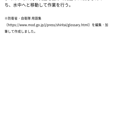
ち、水中へと移動して作業を行う。
※防衛省・自衛隊 用語集
（https://www.mod.go.jp/j/press/shiritai/glossary.html）を編集・加
筆して作成しました。