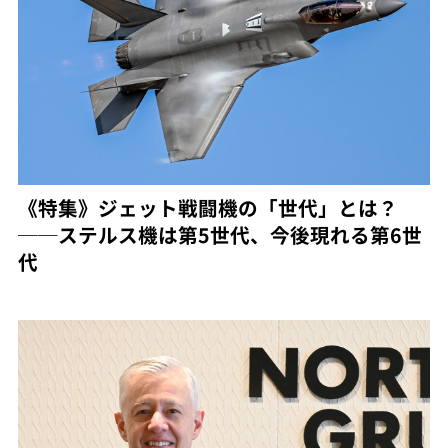
《特集》ジェット戦闘機の「世代」とは？
──ステルス機は第5世代、今後現れる第6世
代