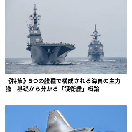
《特集》5つの艦種で構成される海自の主力
艦 基礎から分かる「護衛艦」概論