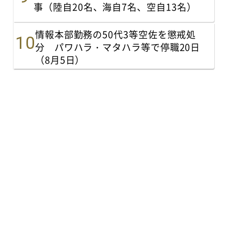
事（陸自20名、海自7名、空自13名）
情報本部勤務の50代3等空佐を懲戒処
分 パワハラ・マタハラ等で停職20日
（8月5日）