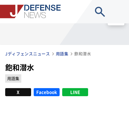
site search
MENU
Jディフェンスニュース
用語集
飽和潜水
飽和潜水
用語集
X
Facebook
LINE