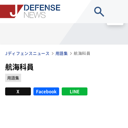
site search
MENU
Jディフェンスニュース
用語集
航海科員
航海科員
用語集
X
Facebook
LINE