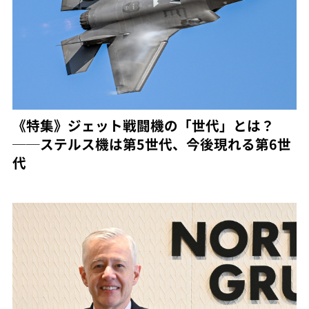
《特集》ジェット戦闘機の「世代」とは？
──ステルス機は第5世代、今後現れる第6世
代