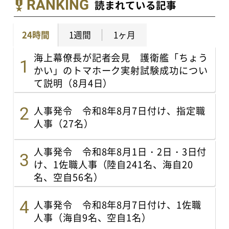
RANKING
読まれている記事
24時間
1週間
1ヶ月
海上幕僚長が記者会見 護衛艦「ちょう
かい」のトマホーク実射試験成功につい
て説明（8月4日）
人事発令 令和8年8月7日付け、指定職
人事（27名）
人事発令 令和8年8月1日・2日・3日付
け、1佐職人事（陸自241名、海自20
名、空自56名）
人事発令 令和8年8月7日付け、1佐職
人事（海自9名、空自1名）