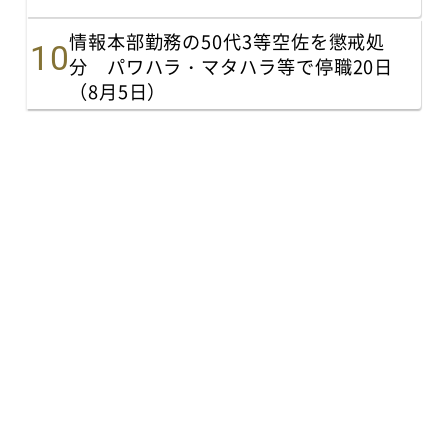
情報本部勤務の50代3等空佐を懲戒処
分 パワハラ・マタハラ等で停職20日
（8月5日）