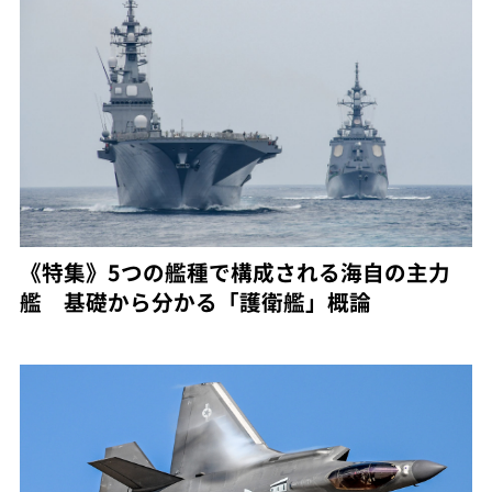
《特集》5つの艦種で構成される海自の主力
艦 基礎から分かる「護衛艦」概論