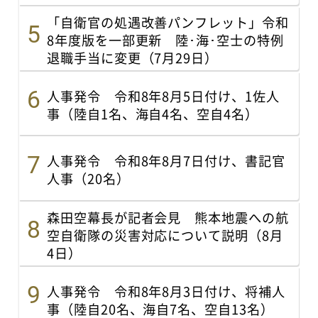
「自衛官の処遇改善パンフレット」令和
8年度版を一部更新 陸･海･空士の特例
退職手当に変更（7月29日）
人事発令 令和8年8月5日付け、1佐人
事（陸自1名、海自4名、空自4名）
人事発令 令和8年8月7日付け、書記官
人事（20名）
森田空幕長が記者会見 熊本地震への航
空自衛隊の災害対応について説明（8月
4日）
人事発令 令和8年8月3日付け、将補人
事（陸自20名、海自7名、空自13名）