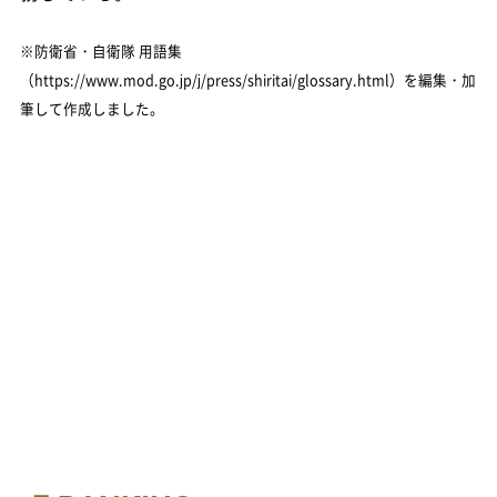
※防衛省・自衛隊 用語集
（https://www.mod.go.jp/j/press/shiritai/glossary.html）を編集・加
筆して作成しました。