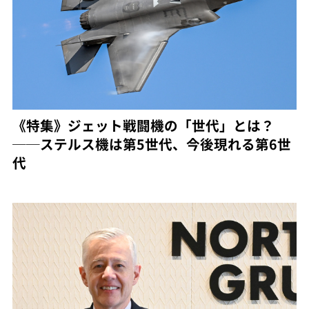
《特集》ジェット戦闘機の「世代」とは？
──ステルス機は第5世代、今後現れる第6世
代