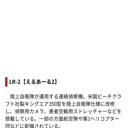
LR-2【えるあーる2】
陸上自衛隊が運用する連絡偵察機。米国ビーチクラ
フト社製キングエア350型を陸上自衛隊仕様に改修
し、偵察用カメラ、患者空輸用ストレッチャーなどを
搭載している。一部の方面航空隊や第1ヘリコプター
団などに配備されている。