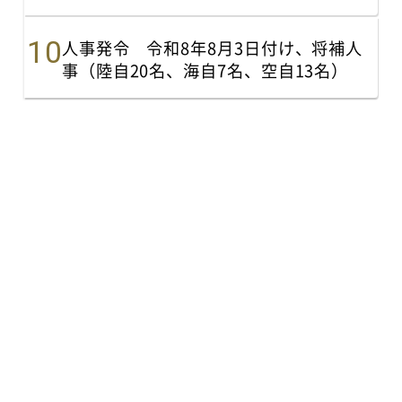
人事発令 令和8年8月3日付け、将補人
事（陸自20名、海自7名、空自13名）