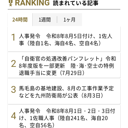
RANKING
読まれている記事
24時間
1週間
1ヶ月
人事発令 令和8年8月5日付け、1佐人
事（陸自1名、海自4名、空自4名）
「自衛官の処遇改善パンフレット」令和
8年度版を一部更新 陸･海･空士の特例
退職手当に変更（7月29日）
馬毛島の基地建設、8月の工事作業予定
などを九州防衛局が公表（8月3日）
人事発令 令和8年8月1日・2日・3日付
け、1佐職人事（陸自241名、海自20
名、空自56名）