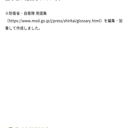
※防衛省・自衛隊 用語集
（https://www.mod.go.jp/j/press/shiritai/glossary.html）を編集・加
筆して作成しました。