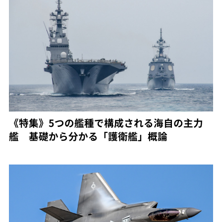
《特集》5つの艦種で構成される海自の主力
艦 基礎から分かる「護衛艦」概論