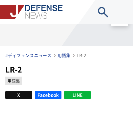
site search
MENU
Jディフェンスニュース
用語集
LR-2
LR-2
用語集
X
Facebook
LINE