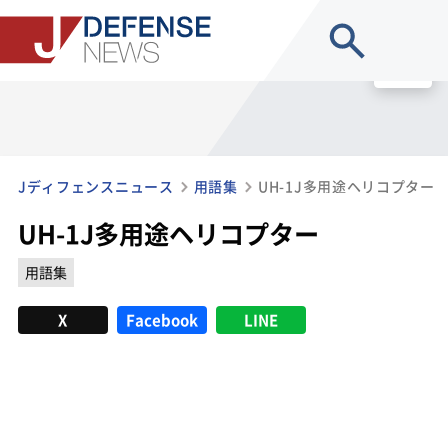
site search
MENU
Jディフェンスニュース
用語集
UH-1J多用途ヘリコプター
UH-1J多用途ヘリコプター
用語集
X
Facebook
LINE