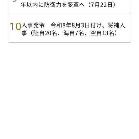
年以内に防衛力を変革へ（7月22日）
人事発令 令和8年8月3日付け、将補人
事（陸自20名、海自7名、空自13名）