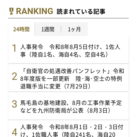
RANKING
読まれている記事
24時間
1週間
1ヶ月
人事発令 令和8年8月5日付け、1佐人
事（陸自1名、海自4名、空自4名）
「自衛官の処遇改善パンフレット」令和
8年度版を一部更新 陸･海･空士の特例
退職手当に変更（7月29日）
馬毛島の基地建設、8月の工事作業予定
などを九州防衛局が公表（8月3日）
人事発令 令和8年8月1日・2日・3日付
け、1佐職人事（陸自241名、海自20