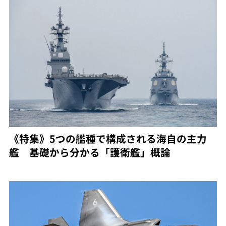
《特集》5つの艦種で構成される海自の主力
艦 基礎から分かる「護衛艦」概論