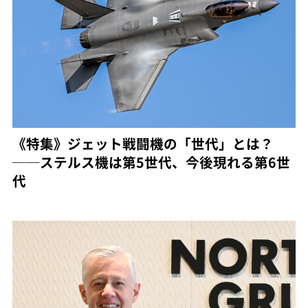
《特集》ジェット戦闘機の「世代」とは？
──ステルス機は第5世代、今後現れる第6世
代