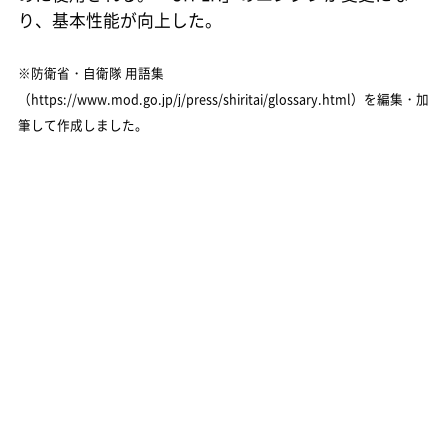
り、基本性能が向上した。
※防衛省・自衛隊 用語集
（https://www.mod.go.jp/j/press/shiritai/glossary.html）を編集・加
筆して作成しました。