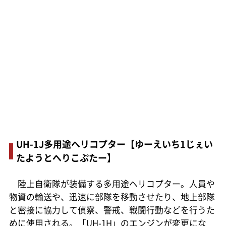
UH-1J多用途ヘリコプター【ゆーえいち1じぇい
たようとへりこぷたー】
陸上自衛隊が装備する多用途ヘリコプター。人員や
物資の輸送や、迅速に部隊を移動させたり、地上部隊
と密接に協力して偵察、警戒、戦闘行動などを行うた
めに使用される。「UH-1H」のエンジンが変更にな