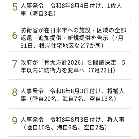
人事発令 令和8年8月4日付け、1佐人
事（海自3名）
防衛省が在日米軍への施設・区域の全部
返還・追加提供・新規提供を告示（7月
31日、根岸住宅地区など7か所）
政府が「骨太方針2026」を閣議決定 5
年以内に防衛力を変革へ（7月22日）
人事発令 令和8年8月3日付け、将補人
事（陸自20名、海自7名、空自13名）
人事発令 令和8年8月3日付け、将人事
（陸自10名、海自6名、空自2名）