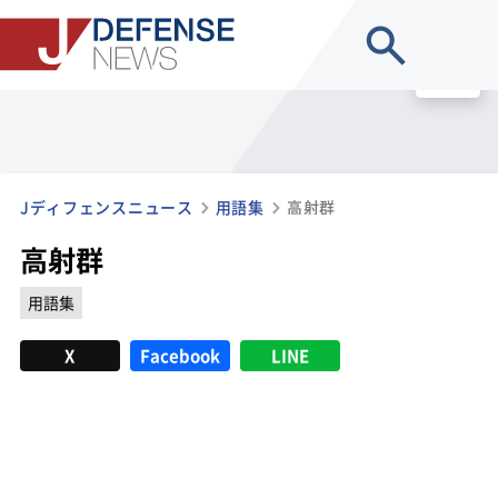
site search
MENU
Jディフェンスニュース
用語集
高射群
高射群
用語集
X
Facebook
LINE