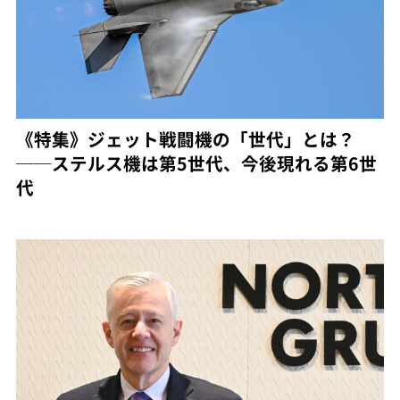
《特集》ジェット戦闘機の「世代」とは？
──ステルス機は第5世代、今後現れる第6世
代