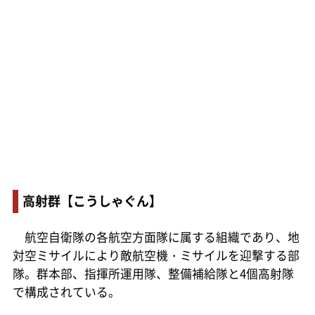
高射群【こうしゃぐん】
航空自衛隊の各航空方面隊に属する組織であり、地
対空ミサイルにより敵航空機・ミサイルを迎撃する部
隊。群本部、指揮所運用隊、整備補給隊と4個高射隊
で構成されている。