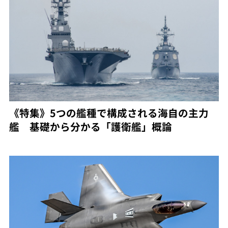
《特集》5つの艦種で構成される海自の主力
艦 基礎から分かる「護衛艦」概論