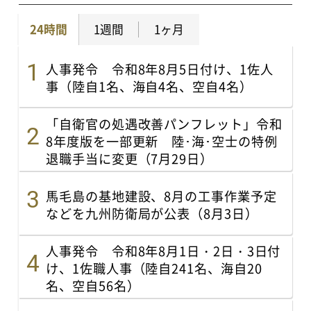
24時間
1週間
1ヶ月
人事発令 令和8年8月5日付け、1佐人
事（陸自1名、海自4名、空自4名）
「自衛官の処遇改善パンフレット」令和
8年度版を一部更新 陸･海･空士の特例
退職手当に変更（7月29日）
馬毛島の基地建設、8月の工事作業予定
などを九州防衛局が公表（8月3日）
人事発令 令和8年8月1日・2日・3日付
け、1佐職人事（陸自241名、海自20
名、空自56名）