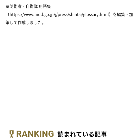
※防衛省・自衛隊 用語集
（https://www.mod.go.jp/j/press/shiritai/glossary.html）を編集・加
筆して作成しました。
RANKING
読まれている記事