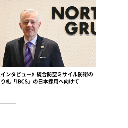
《インタビュー》統合防空ミサイル防衛の
切り札「IBCS」の日本採用へ向けて