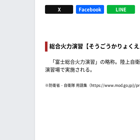
X
Facebook
LINE
総合火力演習【そうごうかりょくえ
「富士総合火力演習」の略称。陸上自衛
演習場で実施される。
※防衛省・自衛隊 用語集（https://www.mod.go.jp/j/p