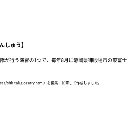
んしゅう】
隊が行う演習の1つで、毎年8月に静岡県御殿場市の東富士
ress/shiritai/glossary.html）を編集・加筆して作成しました。