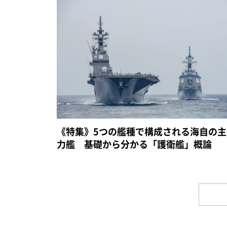
《特集》5つの艦種で構成される海自の主
力艦 基礎から分かる「護衛艦」概論