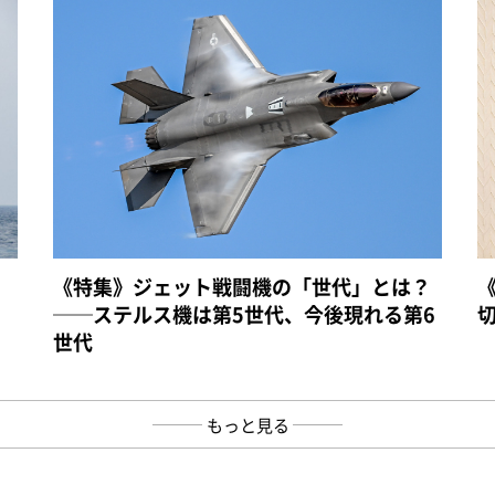
《特集》ジェット戦闘機の「世代」とは？
──ステルス機は第5世代、今後現れる第6
世代
もっと見る