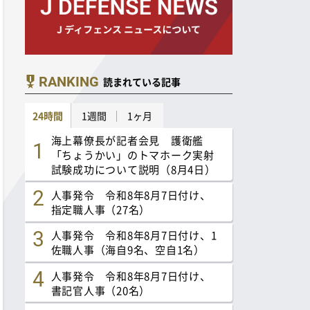
RANKING
読まれている記事
24時間
1週間
1ヶ月
海上幕僚長が記者会見 護衛艦
「ちょうかい」のトマホーク実射
試験成功について説明（8月4日）
人事発令 令和8年8月7日付け、
指定職人事（27名）
人事発令 令和8年8月7日付け、1
佐職人事（海自9名、空自1名）
人事発令 令和8年8月7日付け、
書記官人事（20名）