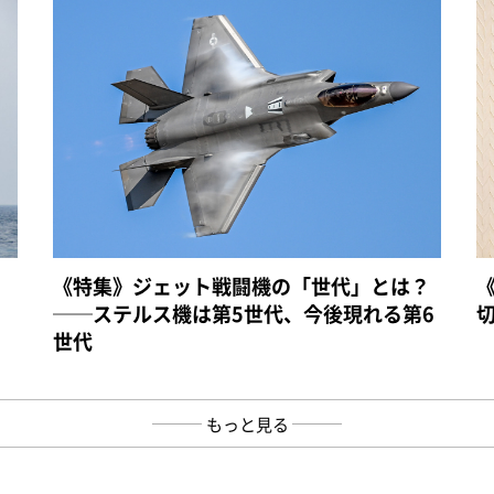
《特集》ジェット戦闘機の「世代」とは？
──ステルス機は第5世代、今後現れる第6
世代
もっと見る