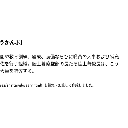
うかんぶ】
画や教育訓練、編成、装備ならびに職員の人事および補充
佐を行う組織。陸上幕僚監部の長たる陸上幕僚長は、こう
大臣を補佐する。
ress/shiritai/glossary.html）を編集・加筆して作成しました。