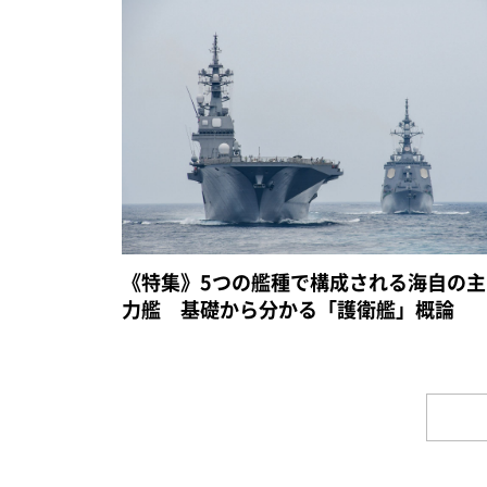
《特集》5つの艦種で構成される海自の主
力艦 基礎から分かる「護衛艦」概論