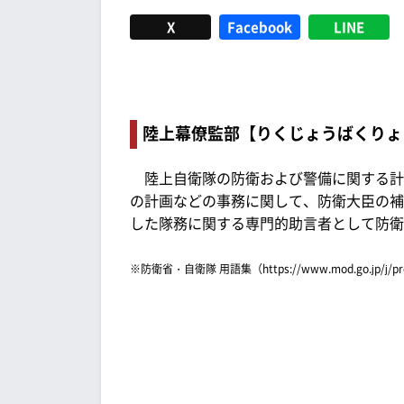
X
Facebook
LINE
陸上幕僚監部【りくじょうばくりょ
陸上自衛隊の防衛および警備に関する計
の計画などの事務に関して、防衛大臣の補
した隊務に関する専門的助言者として防衛
※防衛省・自衛隊 用語集（https://www.mod.go.jp/j/p