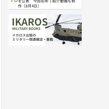
を公表 今回初めて紹介動画も制
作（8月4日）