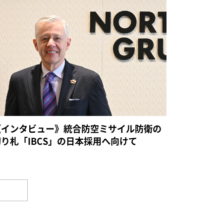
《インタビュー》統合防空ミサイル防衛の
切り札「IBCS」の日本採用へ向けて