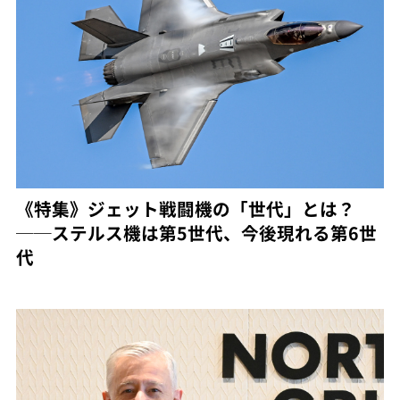
《特集》ジェット戦闘機の「世代」とは？
──ステルス機は第5世代、今後現れる第6世
代