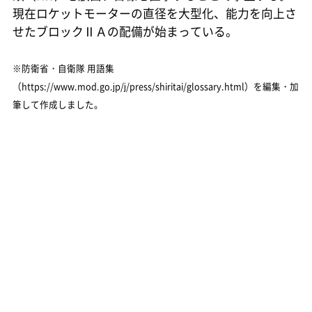
現在ロケットモーターの直径を大型化、能力を向上さ
せたブロックⅡＡの配備が始まっている。
※防衛省・自衛隊 用語集
（https://www.mod.go.jp/j/press/shiritai/glossary.html）を編集・加
筆して作成しました。