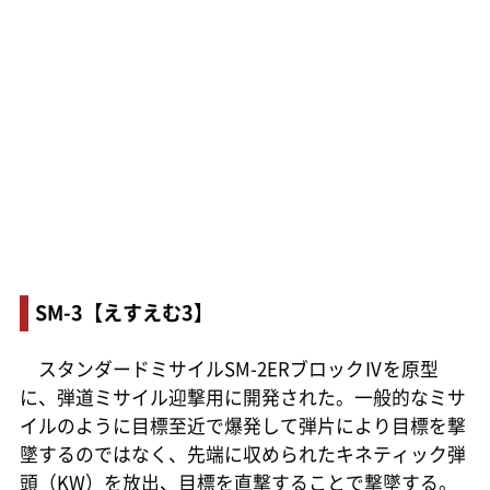
SM-3【えすえむ3】
スタンダードミサイルSM-2ERブロックⅣを原型
に、弾道ミサイル迎撃用に開発された。一般的なミサ
イルのように目標至近で爆発して弾片により目標を撃
墜するのではなく、先端に収められたキネティック弾
頭（KW）を放出、目標を直撃することで撃墜する。