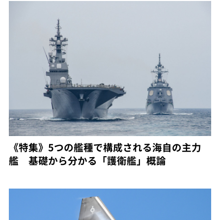
《特集》5つの艦種で構成される海自の主力
艦 基礎から分かる「護衛艦」概論