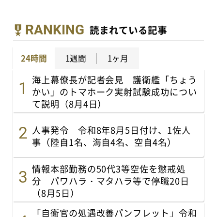
RANKING
読まれている記事
24時間
1週間
1ヶ月
海上幕僚長が記者会見 護衛艦「ちょう
かい」のトマホーク実射試験成功につい
て説明（8月4日）
人事発令 令和8年8月5日付け、1佐人
事（陸自1名、海自4名、空自4名）
情報本部勤務の50代3等空佐を懲戒処
分 パワハラ・マタハラ等で停職20日
（8月5日）
「自衛官の処遇改善パンフレット」令和