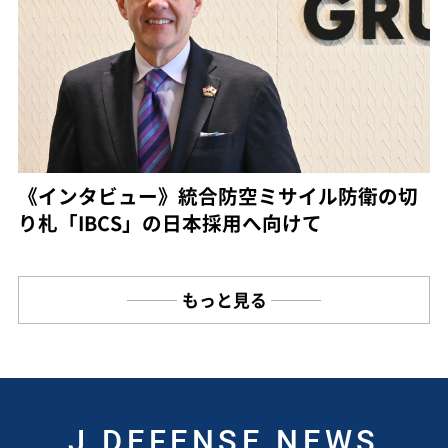
《インタビュー》統合防空ミサイル防衛の切
り札「IBCS」の日本採用へ向けて
もっと見る
J DEFENSE NEWS