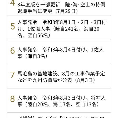
8年度版を一部更新 陸･海･空士の特例
退職手当に変更（7月29日）
人事発令 令和8年8月1日・2日・3日付
け、1佐職人事（陸自241名、海自20
名、空自56名）
人事発令 令和8年8月4日付け、1佐人
事（海自3名）
馬毛島の基地建設、8月の工事作業予定
などを九州防衛局が公表（8月3日）
人事発令 令和8年8月3日付け、将補人
事（陸自20名、海自7名、空自13名）