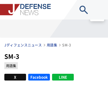
site search
MENU
Jディフェンスニュース
用語集
SM-3
SM-3
用語集
X
Facebook
LINE