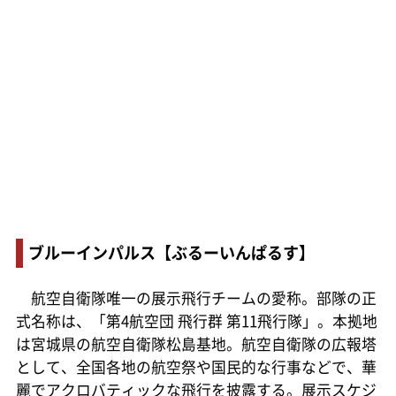
ブルーインパルス【ぶるーいんぱるす】
航空自衛隊唯一の展示飛行チームの愛称。部隊の正
式名称は、「第4航空団 飛行群 第11飛行隊」。本拠地
は宮城県の航空自衛隊松島基地。航空自衛隊の広報塔
として、全国各地の航空祭や国民的な行事などで、華
麗でアクロバティックな飛行を披露する。展示スケジ