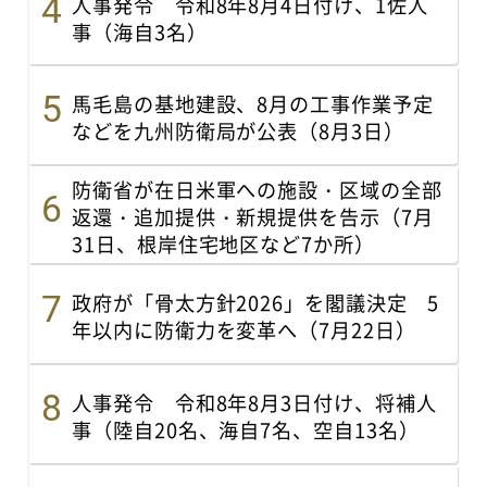
人事発令 令和8年8月4日付け、1佐人
事（海自3名）
馬毛島の基地建設、8月の工事作業予定
などを九州防衛局が公表（8月3日）
防衛省が在日米軍への施設・区域の全部
返還・追加提供・新規提供を告示（7月
31日、根岸住宅地区など7か所）
政府が「骨太方針2026」を閣議決定 5
年以内に防衛力を変革へ（7月22日）
人事発令 令和8年8月3日付け、将補人
事（陸自20名、海自7名、空自13名）