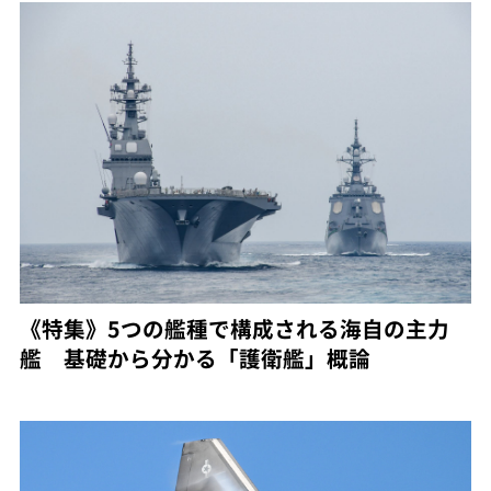
《特集》5つの艦種で構成される海自の主力
艦 基礎から分かる「護衛艦」概論