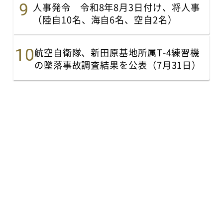
人事発令 令和8年8月3日付け、将人事
（陸自10名、海自6名、空自2名）
航空自衛隊、新田原基地所属T-4練習機
の墜落事故調査結果を公表（7月31日）