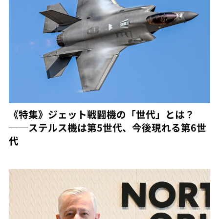
《特集》ジェット戦闘機の「世代」とは？
──ステルス機は第5世代、今後現れる第6世
代