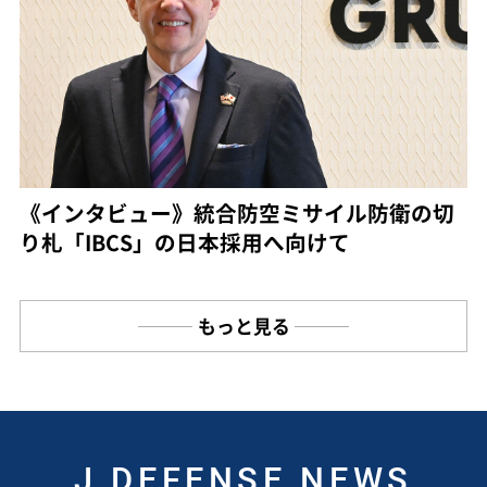
《インタビュー》統合防空ミサイル防衛の切
り札「IBCS」の日本採用へ向けて
もっと見る
J DEFENSE NEWS