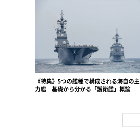
《特集》5つの艦種で構成される海自の主
力艦 基礎から分かる「護衛艦」概論