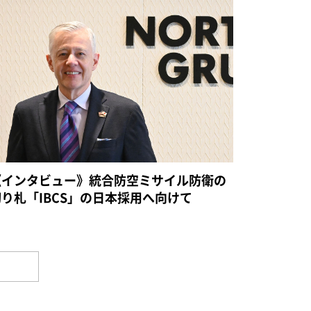
《インタビュー》統合防空ミサイル防衛の
切り札「IBCS」の日本採用へ向けて