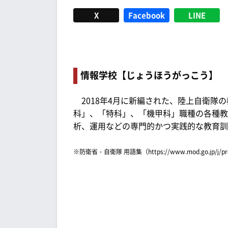
X
Facebook
LINE
情報学校【じょうほうがっこう】
2018年4月に新編された、陸上自衛隊
科」、「特科」、「機甲科」職種の各種教
析、運用などの専門的かつ実践的な教育訓
※防衛省・自衛隊 用語集（https://www.mod.go.jp/j/p