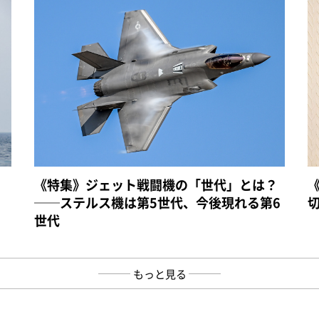
《特集》ジェット戦闘機の「世代」とは？
──ステルス機は第5世代、今後現れる第6
世代
もっと見る