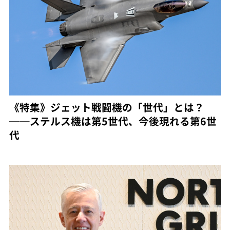
《特集》ジェット戦闘機の「世代」とは？
──ステルス機は第5世代、今後現れる第6世
代