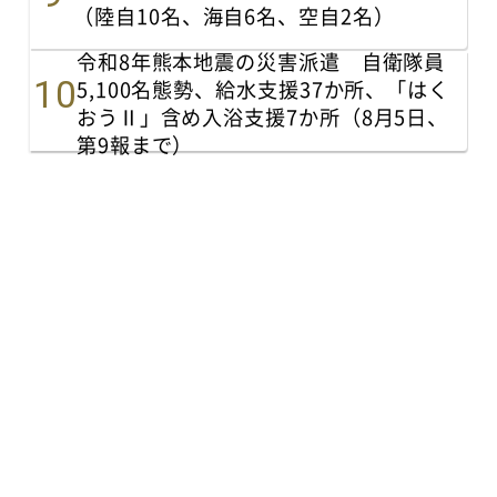
（陸自10名、海自6名、空自2名）
令和8年熊本地震の災害派遣 自衛隊員
5,100名態勢、給水支援37か所、「はく
おうⅡ」含め入浴支援7か所（8月5日、
第9報まで）