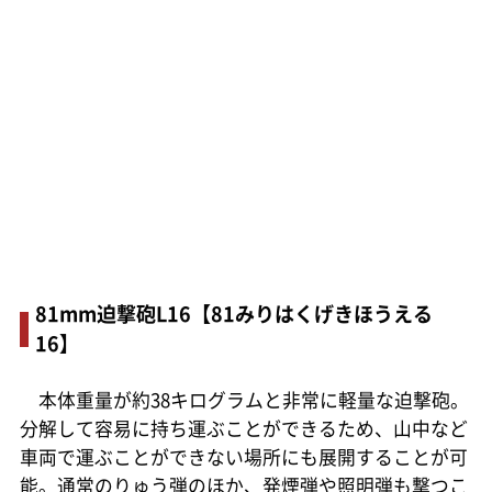
81mm迫撃砲L16【81みりはくげきほうえる
16】
本体重量が約38キログラムと非常に軽量な迫撃砲。
分解して容易に持ち運ぶことができるため、山中など
車両で運ぶことができない場所にも展開することが可
能。通常のりゅう弾のほか、発煙弾や照明弾も撃つこ