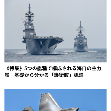
《特集》5つの艦種で構成される海自の主力
艦 基礎から分かる「護衛艦」概論