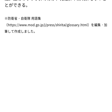
とができる。
※防衛省・自衛隊 用語集
（https://www.mod.go.jp/j/press/shiritai/glossary.html）を編集・加
筆して作成しました。