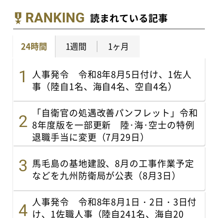
RANKING
読まれている記事
24時間
1週間
1ヶ月
人事発令 令和8年8月5日付け、1佐人
事（陸自1名、海自4名、空自4名）
「自衛官の処遇改善パンフレット」令和
8年度版を一部更新 陸･海･空士の特例
退職手当に変更（7月29日）
馬毛島の基地建設、8月の工事作業予定
などを九州防衛局が公表（8月3日）
人事発令 令和8年8月1日・2日・3日付
け、1佐職人事（陸自241名、海自20