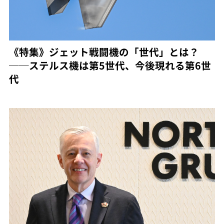
《特集》ジェット戦闘機の「世代」とは？
──ステルス機は第5世代、今後現れる第6世
代