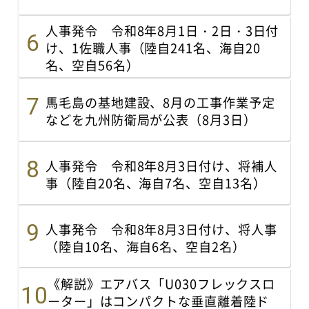
人事発令 令和8年8月1日・2日・3日付
け、1佐職人事（陸自241名、海自20
名、空自56名）
馬毛島の基地建設、8月の工事作業予定
などを九州防衛局が公表（8月3日）
人事発令 令和8年8月3日付け、将補人
事（陸自20名、海自7名、空自13名）
人事発令 令和8年8月3日付け、将人事
（陸自10名、海自6名、空自2名）
《解説》エアバス「U030フレックスロ
ーター」はコンパクトな垂直離着陸ド