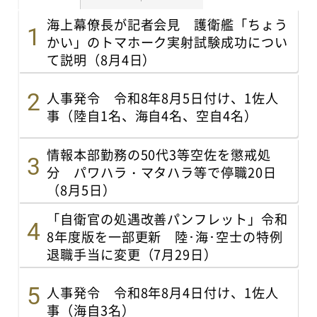
海上幕僚長が記者会見 護衛艦「ちょう
かい」のトマホーク実射試験成功につい
て説明（8月4日）
人事発令 令和8年8月5日付け、1佐人
事（陸自1名、海自4名、空自4名）
情報本部勤務の50代3等空佐を懲戒処
分 パワハラ・マタハラ等で停職20日
（8月5日）
「自衛官の処遇改善パンフレット」令和
8年度版を一部更新 陸･海･空士の特例
退職手当に変更（7月29日）
人事発令 令和8年8月4日付け、1佐人
事（海自3名）