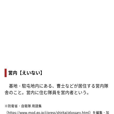
営内【えいない】
基地・駐屯地内にある、曹士などが居住する営内隊
舎のこと。営内に住む隊員を営内者という。
※防衛省・自衛隊 用語集
（https://www.mod.go.jp/j/press/shiritai/glossary.html）を編集・加