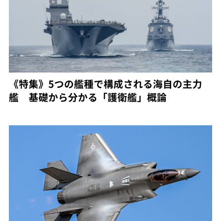
《特集》5つの艦種で構成される海自の主力
艦 基礎から分かる「護衛艦」概論