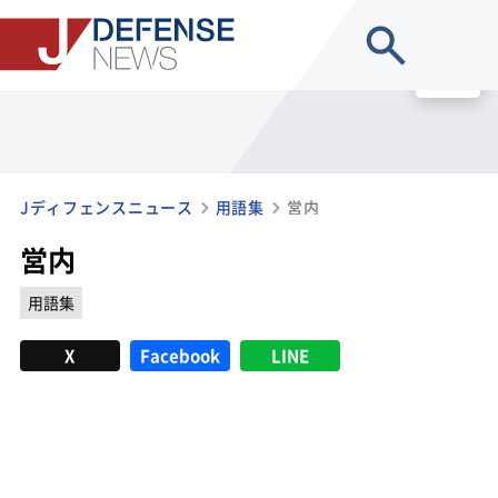
site search
MENU
Jディフェンスニュース
用語集
営内
営内
用語集
X
Facebook
LINE