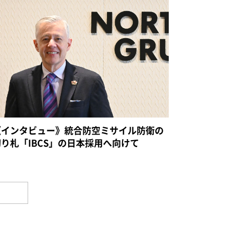
《インタビュー》統合防空ミサイル防衛の
切り札「IBCS」の日本採用へ向けて