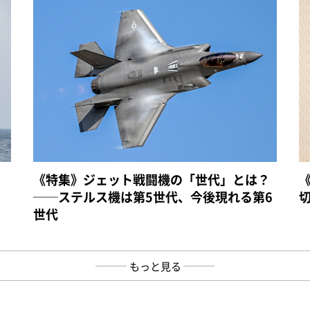
《特集》ジェット戦闘機の「世代」とは？
──ステルス機は第5世代、今後現れる第6
世代
もっと見る