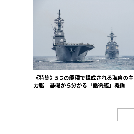
《特集》5つの艦種で構成される海自の主
力艦 基礎から分かる「護衛艦」概論