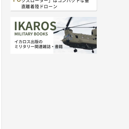
クスローター」はコンパクトな垂
直離着陸ドローン