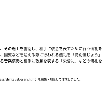
、その途上を警衛し、相手に敬意を表すために行う儀礼を
、国賓などを迎える際に行われる儀礼を「特別儀じょう」
る音楽演奏と相手に敬意を表する「栄誉礼」などの儀礼を
ress/shiritai/glossary.html）を編集・加筆して作成しました。