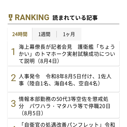
RANKING
読まれている記事
24時間
1週間
1ヶ月
海上幕僚長が記者会見 護衛艦「ちょう
かい」のトマホーク実射試験成功につい
て説明（8月4日）
人事発令 令和8年8月5日付け、1佐人
事（陸自1名、海自4名、空自4名）
情報本部勤務の50代3等空佐を懲戒処
分 パワハラ・マタハラ等で停職20日
（8月5日）
「自衛官の処遇改善パンフレット」令和