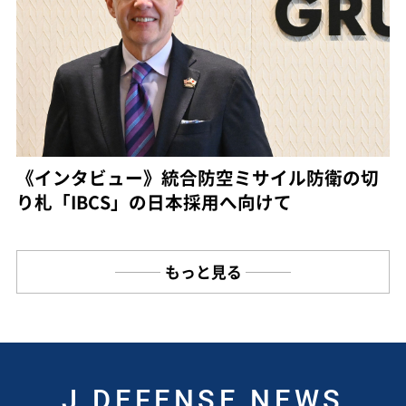
《インタビュー》統合防空ミサイル防衛の切
り札「IBCS」の日本採用へ向けて
もっと見る
J DEFENSE NEWS