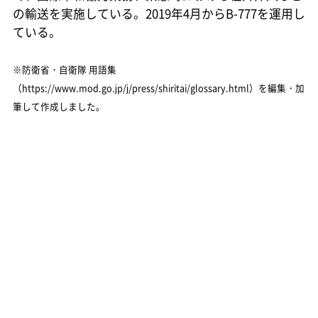
の輸送を実施している。2019年4月からB-777を運用し
ている。
※防衛省・自衛隊 用語集
（https://www.mod.go.jp/j/press/shiritai/glossary.html）を編集・加
筆して作成しました。