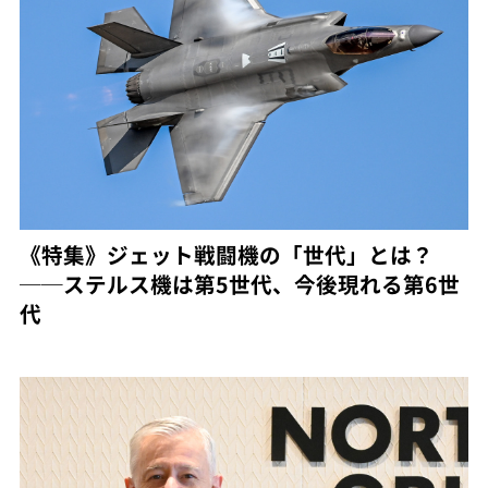
《特集》ジェット戦闘機の「世代」とは？
──ステルス機は第5世代、今後現れる第6世
代