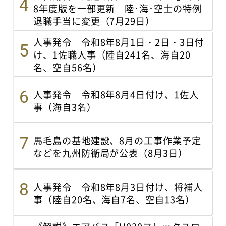
8年度版を一部更新 陸･海･空士の特例
退職手当に変更（7月29日）
人事発令 令和8年8月1日・2日・3日付
け、1佐職人事（陸自241名、海自20
名、空自56名）
人事発令 令和8年8月4日付け、1佐人
事（海自3名）
馬毛島の基地建設、8月の工事作業予定
などを九州防衛局が公表（8月3日）
人事発令 令和8年8月3日付け、将補人
事（陸自20名、海自7名、空自13名）