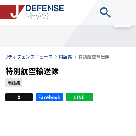
site search
MENU
Jディフェンスニュース
用語集
特別航空輸送隊
特別航空輸送隊
用語集
X
Facebook
LINE