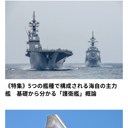
《特集》5つの艦種で構成される海自の主力
艦 基礎から分かる「護衛艦」概論