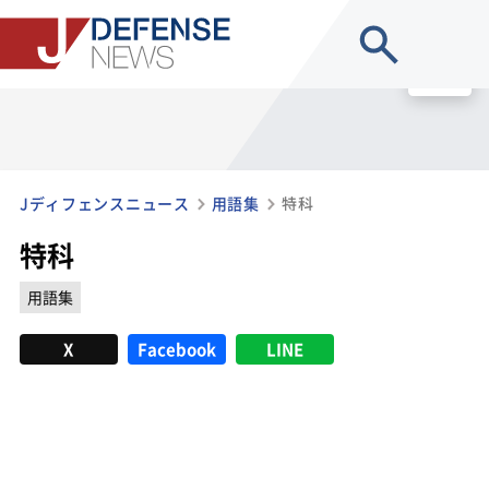
site search
MENU
Jディフェンスニュース
用語集
特科
特科
用語集
X
Facebook
LINE