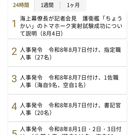
24時間
1週間
1ヶ月
海上幕僚長が記者会見 護衛艦「ちょう
かい」のトマホーク実射試験成功につい
て説明（8月4日）
人事発令 令和8年8月7日付け、指定職
人事（27名）
人事発令 令和8年8月7日付け、1佐職
人事（海自9名、空自1名）
人事発令 令和8年8月7日付け、書記官
人事（20名）
人事発令 令和8年8月1日・2日・3日付