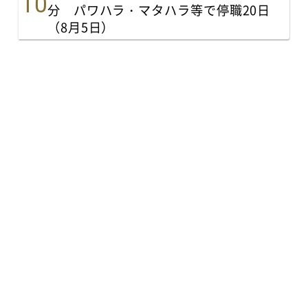
分 パワハラ・マタハラ等で停職20日
（8月5日）