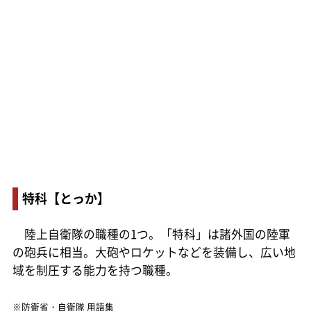
特科【とっか】
陸上自衛隊の職種の1つ。「特科」は諸外国の陸軍
の砲兵に相当。大砲やロケットなどを装備し、広い地
域を制圧する能力を持つ職種。
※防衛省・自衛隊 用語集