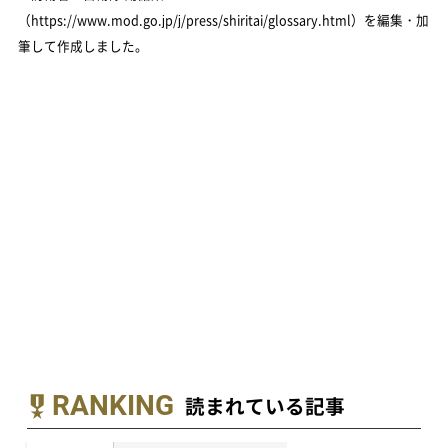
（https://www.mod.go.jp/j/press/shiritai/glossary.html）を編集・加
筆して作成しました。
RANKING
読まれている記事