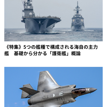
《特集》5つの艦種で構成される海自の主力
艦 基礎から分かる「護衛艦」概論