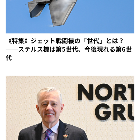
《特集》ジェット戦闘機の「世代」とは？
──ステルス機は第5世代、今後現れる第6世
代