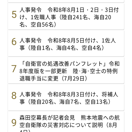
人事発令 令和8年8月1日・2日・3日付
け、1佐職人事（陸自241名、海自20
名、空自56名）
人事発令 令和8年8月5日付け、1佐人
事（陸自1名、海自4名、空自4名）
「自衛官の処遇改善パンフレット」令和
8年度版を一部更新 陸･海･空士の特例
退職手当に変更（7月29日）
人事発令 令和8年8月3日付け、将補人
事（陸自20名、海自7名、空自13名）
森田空幕長が記者会見 熊本地震への航
空自衛隊の災害対応について説明（8月