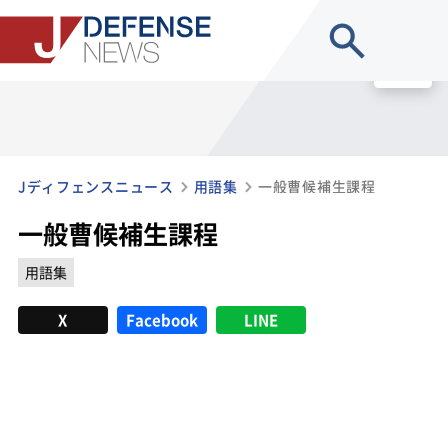
site search
MENU
Jディフェンスニュース
用語集
一般曹候補生課程
一般曹候補生課程
用語集
X
Facebook
LINE