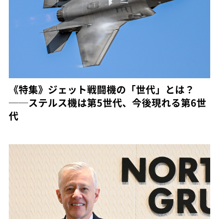
《特集》ジェット戦闘機の「世代」とは？
──ステルス機は第5世代、今後現れる第6世
代