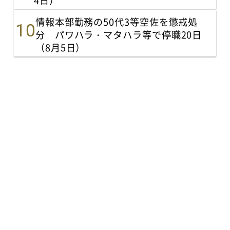
4日）
情報本部勤務の50代3等空佐を懲戒処
分 パワハラ・マタハラ等で停職20日
（8月5日）