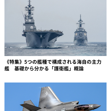
《特集》5つの艦種で構成される海自の主力
艦 基礎から分かる「護衛艦」概論