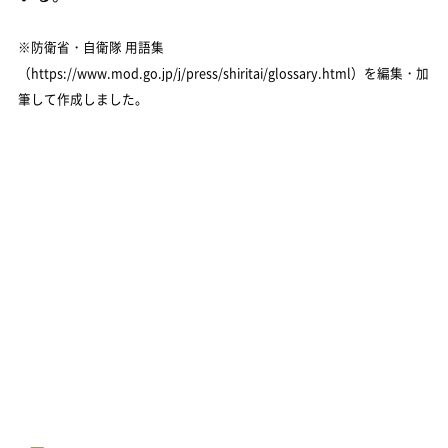
※防衛省・自衛隊 用語集
（https://www.mod.go.jp/j/press/shiritai/glossary.html）を編集・加
筆して作成しました。