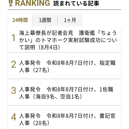
RANKING
読まれている記事
24時間
1週間
1ヶ月
海上幕僚長が記者会見 護衛艦「ちょう
かい」のトマホーク実射試験成功につい
て説明（8月4日）
人事発令 令和8年8月7日付け、指定職
人事（27名）
人事発令 令和8年8月7日付け、1佐職
人事（海自9名、空自1名）
人事発令 令和8年8月7日付け、書記官
人事（20名）