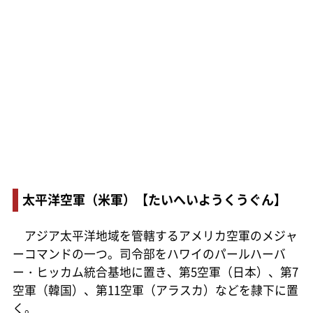
太平洋空軍（米軍）【たいへいようくうぐん】
アジア太平洋地域を管轄するアメリカ空軍のメジャ
ーコマンドの一つ。司令部をハワイのパールハーバ
ー・ヒッカム統合基地に置き、第5空軍（日本）、第7
空軍（韓国）、第11空軍（アラスカ）などを隷下に置
く。