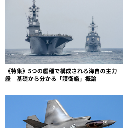
《特集》5つの艦種で構成される海自の主力
艦 基礎から分かる「護衛艦」概論