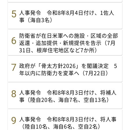
人事発令 令和8年8月4日付け、1佐人
事（海自3名）
防衛省が在日米軍への施設・区域の全部
返還・追加提供・新規提供を告示（7月
31日、根岸住宅地区など7か所）
政府が「骨太方針2026」を閣議決定 5
年以内に防衛力を変革へ（7月22日）
人事発令 令和8年8月3日付け、将補人
事（陸自20名、海自7名、空自13名）
人事発令 令和8年8月3日付け、将人事
（陸自10名、海自6名、空自2名）