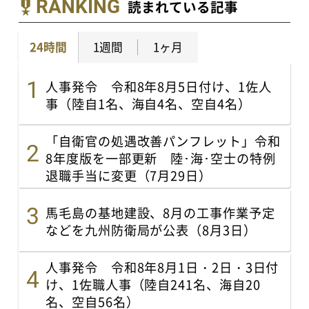
RANKING
読まれている記事
24時間
1週間
1ヶ月
人事発令 令和8年8月5日付け、1佐人
事（陸自1名、海自4名、空自4名）
「自衛官の処遇改善パンフレット」令和
8年度版を一部更新 陸･海･空士の特例
退職手当に変更（7月29日）
馬毛島の基地建設、8月の工事作業予定
などを九州防衛局が公表（8月3日）
人事発令 令和8年8月1日・2日・3日付
け、1佐職人事（陸自241名、海自20
名、空自56名）