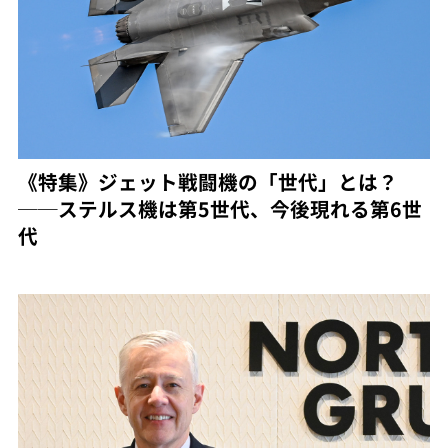
《特集》ジェット戦闘機の「世代」とは？
──ステルス機は第5世代、今後現れる第6世
代