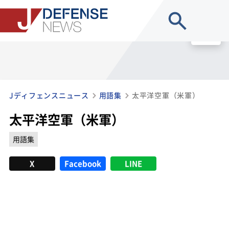
site search
MENU
Jディフェンスニュース
用語集
太平洋空軍（米軍）
太平洋空軍（米軍）
用語集
X
Facebook
LINE