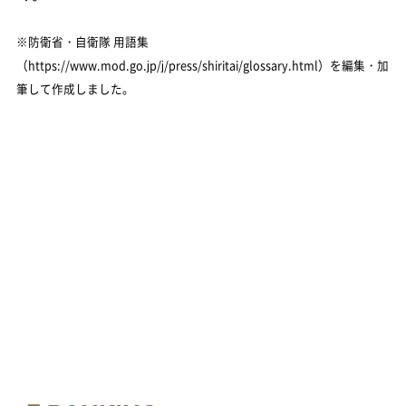
※防衛省・自衛隊 用語集
（https://www.mod.go.jp/j/press/shiritai/glossary.html）を編集・加
筆して作成しました。