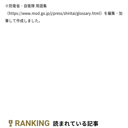
※防衛省・自衛隊 用語集
（https://www.mod.go.jp/j/press/shiritai/glossary.html）を編集・加
筆して作成しました。
RANKING
読まれている記事