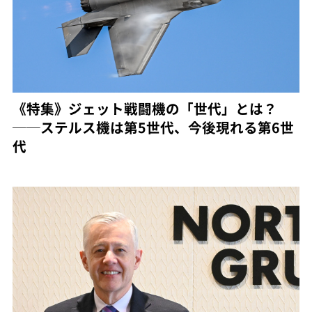
《特集》ジェット戦闘機の「世代」とは？
──ステルス機は第5世代、今後現れる第6世
代