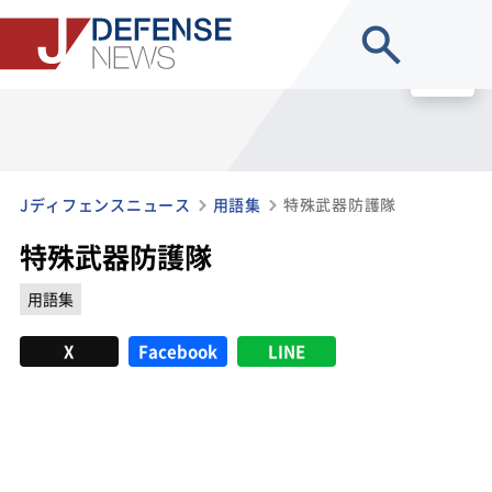
site search
MENU
Jディフェンスニュース
用語集
特殊武器防護隊
特殊武器防護隊
用語集
X
Facebook
LINE