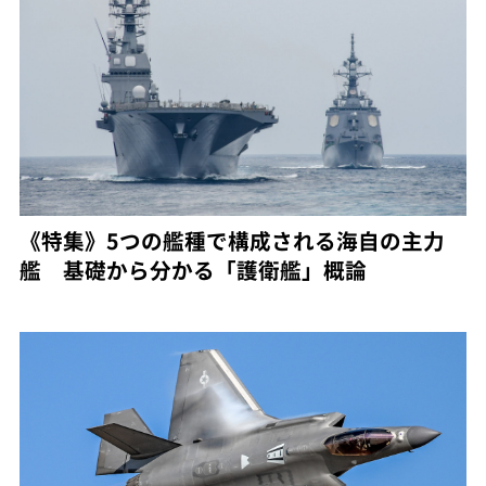
《特集》5つの艦種で構成される海自の主力
艦 基礎から分かる「護衛艦」概論