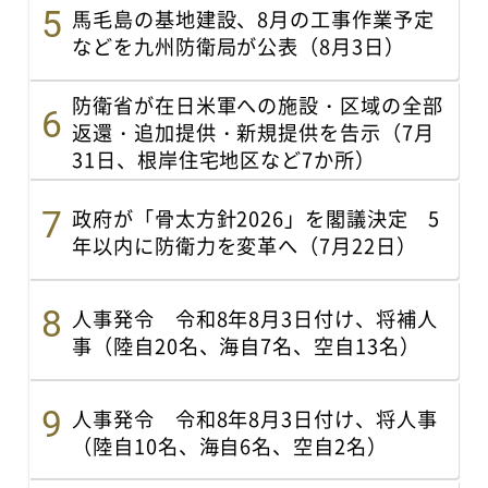
馬毛島の基地建設、8月の工事作業予定
などを九州防衛局が公表（8月3日）
防衛省が在日米軍への施設・区域の全部
返還・追加提供・新規提供を告示（7月
31日、根岸住宅地区など7か所）
政府が「骨太方針2026」を閣議決定 5
年以内に防衛力を変革へ（7月22日）
人事発令 令和8年8月3日付け、将補人
事（陸自20名、海自7名、空自13名）
人事発令 令和8年8月3日付け、将人事
（陸自10名、海自6名、空自2名）