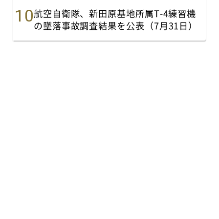
航空自衛隊、新田原基地所属T-4練習機
の墜落事故調査結果を公表（7月31日）