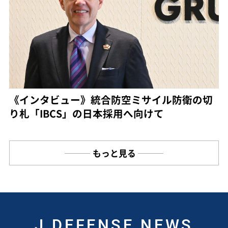
《インタビュー》統合防空ミサイル防衛の切
り札「IBCS」の日本採用へ向けて
もっと見る
J DEFENSE NEWS