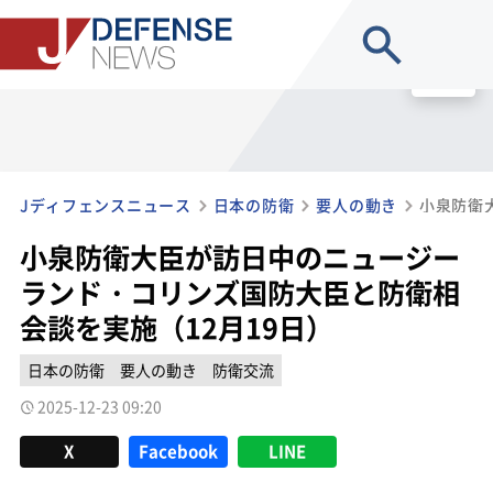
site search
MENU
Jディフェンスニュース
日本の防衛
要人の動き
小泉防衛大臣が訪日中のニュージー
ランド・コリンズ国防大臣と防衛相
会談を実施（12月19日）
日本の防衛
要人の動き
防衛交流
2025-12-23 09:20
X
Facebook
LINE