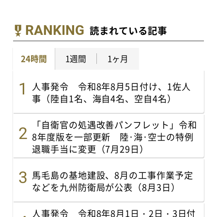
RANKING
読まれている記事
24時間
1週間
1ヶ月
人事発令 令和8年8月5日付け、1佐人
事（陸自1名、海自4名、空自4名）
「自衛官の処遇改善パンフレット」令和
8年度版を一部更新 陸･海･空士の特例
退職手当に変更（7月29日）
馬毛島の基地建設、8月の工事作業予定
などを九州防衛局が公表（8月3日）
人事発令 令和8年8月1日・2日・3日付