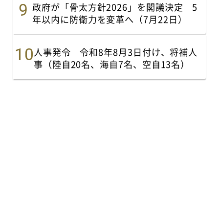
政府が「骨太方針2026」を閣議決定 5
年以内に防衛力を変革へ（7月22日）
人事発令 令和8年8月3日付け、将補人
事（陸自20名、海自7名、空自13名）