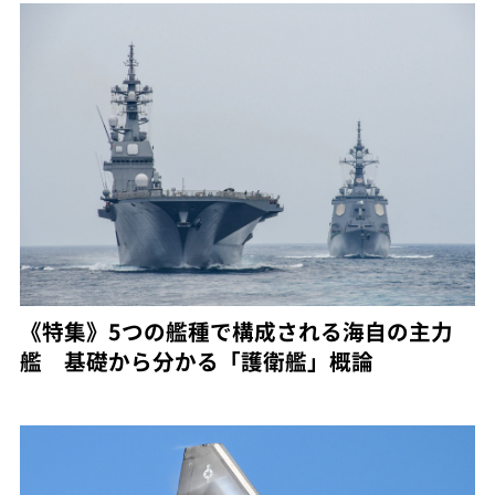
《特集》5つの艦種で構成される海自の主力
艦 基礎から分かる「護衛艦」概論