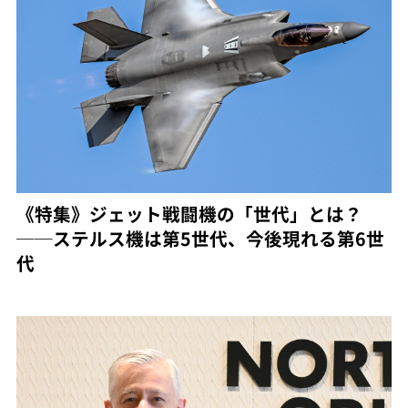
《特集》ジェット戦闘機の「世代」とは？
──ステルス機は第5世代、今後現れる第6世
代