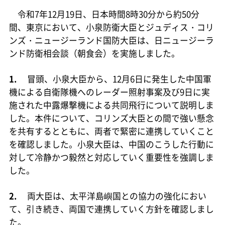
令和7年12月19日、日本時間8時30分から約50分
間、東京において、小泉防衛大臣とジュディス・コリ
ンズ・ニュージーランド国防大臣は、日ニュージーラ
ンド防衛相会談（朝食会）を実施しました。
1.
冒頭、小泉大臣から、12月6日に発生した中国軍
機による自衛隊機へのレーダー照射事案及び9日に実
施された中露爆撃機による共同飛行について説明しま
した。本件について、コリンズ大臣との間で強い懸念
を共有するとともに、両者で緊密に連携していくこと
を確認しました。小泉大臣は、中国のこうした行動に
対して冷静かつ毅然と対応していく重要性を強調しま
した。
2.
両大臣は、太平洋島嶼国との協力の強化におい
て、引き続き、両国で連携していく方針を確認しまし
た。