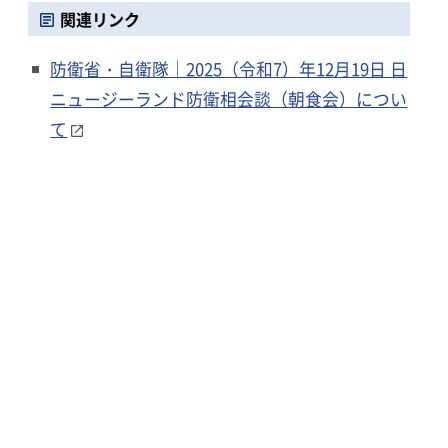
関連リンク
防衛省・自衛隊｜2025（令和7）年12月19日 日
ニュージーランド防衛相会談（朝食会）につい
て