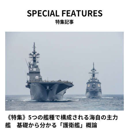
SPECIAL FEATURES
特集記事
《特集》5つの艦種で構成される海自の主力
艦 基礎から分かる「護衛艦」概論