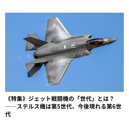
《特集》ジェット戦闘機の「世代」とは？
──ステルス機は第5世代、今後現れる第6世
代