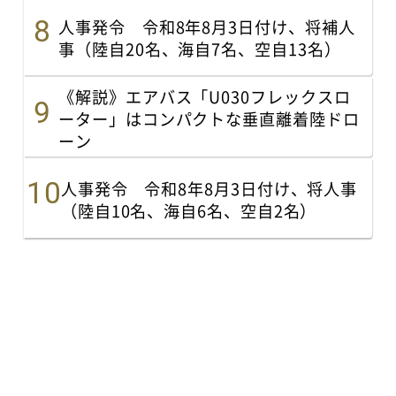
人事発令 令和8年8月3日付け、将補人
事（陸自20名、海自7名、空自13名）
《解説》エアバス「U030フレックスロ
ーター」はコンパクトな垂直離着陸ドロ
ーン
人事発令 令和8年8月3日付け、将人事
（陸自10名、海自6名、空自2名）