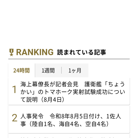
RANKING
読まれている記事
24時間
1週間
1ヶ月
海上幕僚長が記者会見 護衛艦「ちょう
かい」のトマホーク実射試験成功につい
て説明（8月4日）
人事発令 令和8年8月5日付け、1佐人
事（陸自1名、海自4名、空自4名）