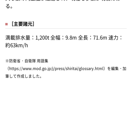
る。
［主要諸元］
満載排水量：1,200t 全幅：9.8m 全長：71.6m 速力：
約63km/h
※防衛省・自衛隊 用語集
（https://www.mod.go.jp/j/press/shiritai/glossary.html）を編集・加
筆して作成しました。