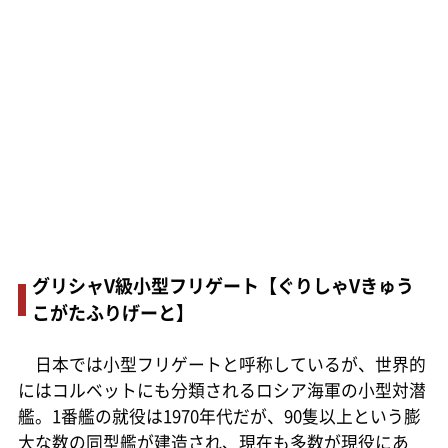
グリシャV級小型フリゲート【ぐりしゃVきゅう
こがたふりげーと】
日本では小型フリゲートと呼称しているが、世界的
にはコルベットにも分類されるロシア海軍の小型対潜
艦。1番艦の就役は1970年代だが、90隻以上という膨
大な数の同型艦が建造され、現在も多数が現役にあ