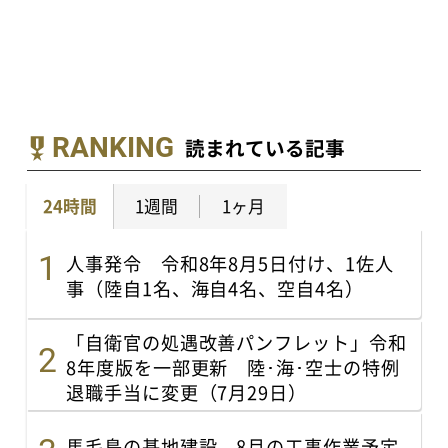
RANKING
読まれている記事
24時間
1週間
1ヶ月
人事発令 令和8年8月5日付け、1佐人
事（陸自1名、海自4名、空自4名）
「自衛官の処遇改善パンフレット」令和
8年度版を一部更新 陸･海･空士の特例
退職手当に変更（7月29日）
馬毛島の基地建設、8月の工事作業予定