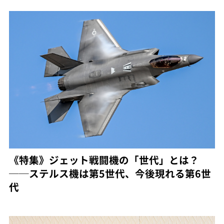
《特集》ジェット戦闘機の「世代」とは？
──ステルス機は第5世代、今後現れる第6世
代