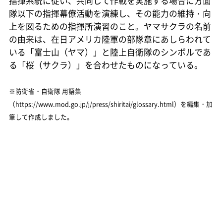
指揮系統に従い、共同して作戦を実施する場合に方面
隊以下の指揮幕僚活動を演練し、その能力の維持・向
上を図るための指揮所演習のこと。ヤマサクラの名前
の由来は、在日アメリカ陸軍の部隊章にあしらわれて
いる「富士山（ヤマ）」と陸上自衛隊のシンボルであ
る「桜（サクラ）」を合わせたものになっている。
※防衛省・自衛隊 用語集
（https://www.mod.go.jp/j/press/shiritai/glossary.html）を編集・加
筆して作成しました。