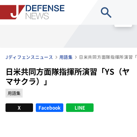
site search
MENU
Jディフェンスニュース
用語集
日米共同方面隊指揮所演習「
日米共同方面隊指揮所演習「YS（ヤ
マサクラ）」
用語集
X
Facebook
LINE