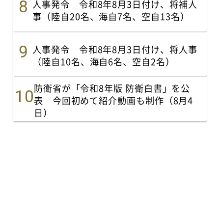
人事発令 令和8年8月3日付け、将補人
事（陸自20名、海自7名、空自13名）
人事発令 令和8年8月3日付け、将人事
（陸自10名、海自6名、空自2名）
防衛省が「令和8年版 防衛白書」を公
表 今回初めて紹介動画も制作（8月4
日）