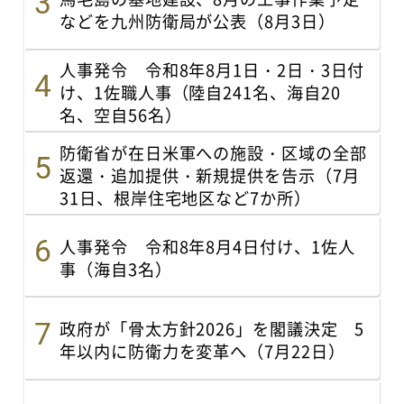
などを九州防衛局が公表（8月3日）
人事発令 令和8年8月1日・2日・3日付
け、1佐職人事（陸自241名、海自20
名、空自56名）
防衛省が在日米軍への施設・区域の全部
返還・追加提供・新規提供を告示（7月
31日、根岸住宅地区など7か所）
人事発令 令和8年8月4日付け、1佐人
事（海自3名）
政府が「骨太方針2026」を閣議決定 5
年以内に防衛力を変革へ（7月22日）