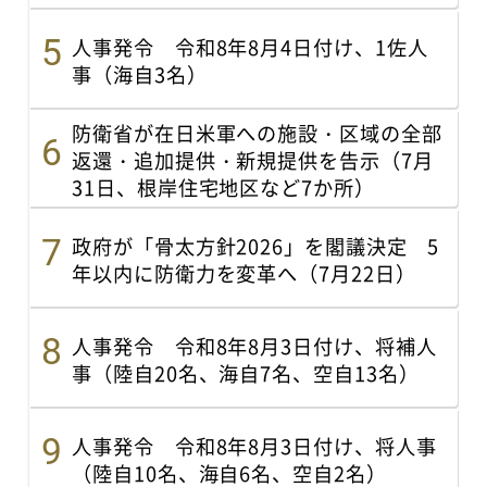
人事発令 令和8年8月4日付け、1佐人
事（海自3名）
防衛省が在日米軍への施設・区域の全部
返還・追加提供・新規提供を告示（7月
31日、根岸住宅地区など7か所）
政府が「骨太方針2026」を閣議決定 5
年以内に防衛力を変革へ（7月22日）
人事発令 令和8年8月3日付け、将補人
事（陸自20名、海自7名、空自13名）
人事発令 令和8年8月3日付け、将人事
（陸自10名、海自6名、空自2名）