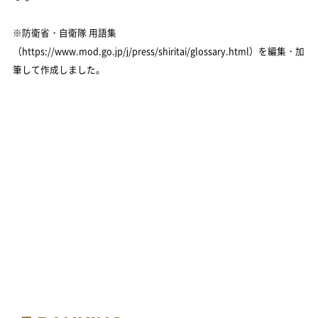
※防衛省・自衛隊 用語集
（https://www.mod.go.jp/j/press/shiritai/glossary.html）を編集・加
筆して作成しました。