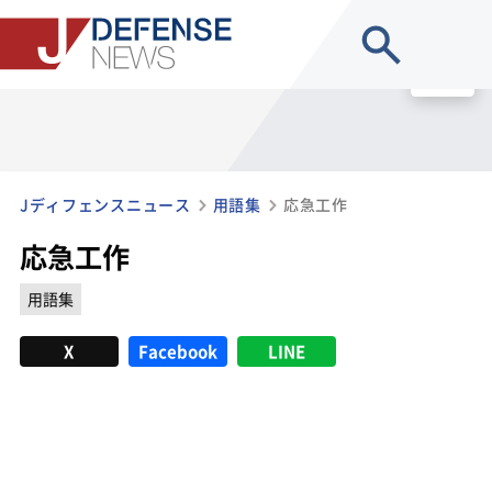
site search
MENU
Jディフェンスニュース
用語集
応急工作
応急工作
用語集
X
Facebook
LINE