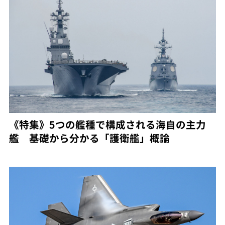
《特集》5つの艦種で構成される海自の主力
艦 基礎から分かる「護衛艦」概論