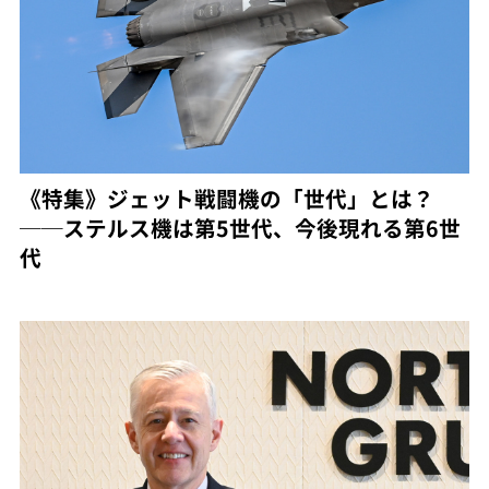
《特集》ジェット戦闘機の「世代」とは？
──ステルス機は第5世代、今後現れる第6世
代