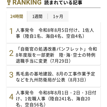
RANKING
読まれている記事
24時間
1週間
1ヶ月
人事発令 令和8年8月5日付け、1佐人
事（陸自1名、海自4名、空自4名）
「自衛官の処遇改善パンフレット」令和
8年度版を一部更新 陸･海･空士の特例
退職手当に変更（7月29日）
馬毛島の基地建設、8月の工事作業予定
などを九州防衛局が公表（8月3日）
人事発令 令和8年8月1日・2日・3日付
け、1佐職人事（陸自241名、海自20
名、空自56名）