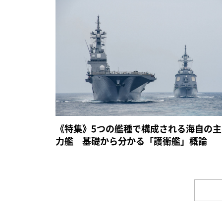
《特集》5つの艦種で構成される海自の主
力艦 基礎から分かる「護衛艦」概論