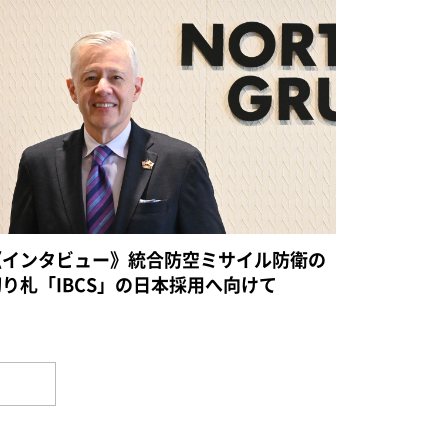
《インタビュー》統合防空ミサイル防衛の
切り札「IBCS」の日本採用へ向けて