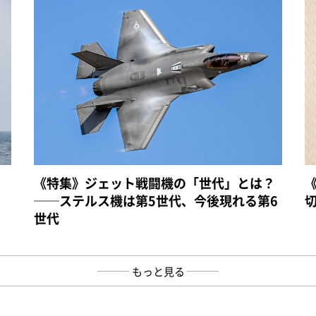
《特集》ジェット戦闘機の「世代」とは？
──ステルス機は第5世代、今後現れる第6
世代
もっと見る