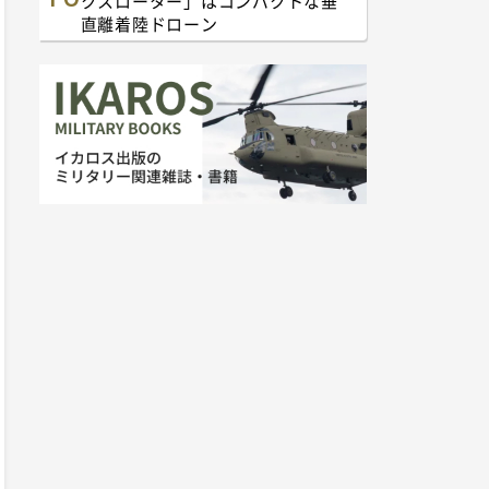
クスローター」はコンパクトな垂
直離着陸ドローン