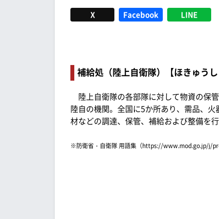
X
Facebook
LINE
補給処（陸上自衛隊）【ほきゅうし
陸上自衛隊の各部隊に対して物資の保管
陸自の機関。全国に5か所あり、需品、火
材などの調達、保管、補給および整備を行
※防衛省・自衛隊 用語集（https://www.mod.go.jp/j/p