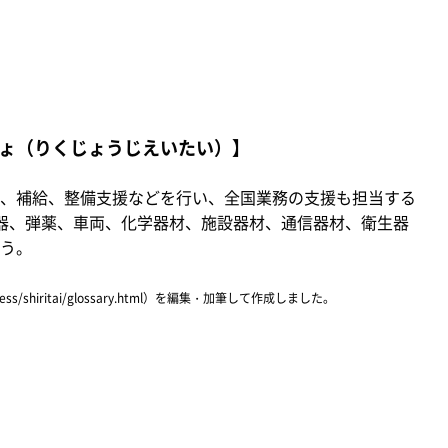
ょ（りくじょうじえいたい）】
、補給、整備支援などを行い、全国業務の支援も担当する
器、弾薬、車両、化学器材、施設器材、通信器材、衛生器
う。
ress/shiritai/glossary.html）を編集・加筆して作成しました。