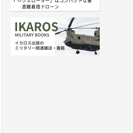
クスローター」はコンパクトな垂
直離着陸ドローン