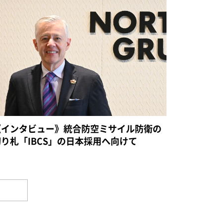
《インタビュー》統合防空ミサイル防衛の
切り札「IBCS」の日本採用へ向けて