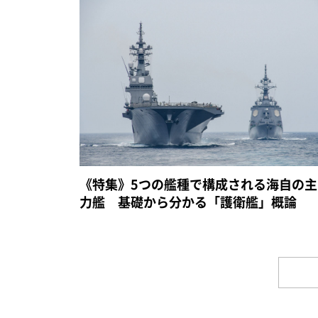
《特集》5つの艦種で構成される海自の主
力艦 基礎から分かる「護衛艦」概論