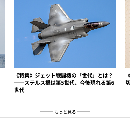
《特集》ジェット戦闘機の「世代」とは？
──ステルス機は第5世代、今後現れる第6
世代
もっと見る