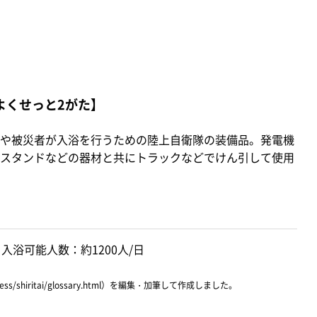
よくせっと2がた】
や被災者が入浴を行うための陸上自衛隊の装備品。発電機
スタンドなどの器材と共にトラックなどでけん引して使用
 入浴可能人数：約1200人/日
ress/shiritai/glossary.html）を編集・加筆して作成しました。