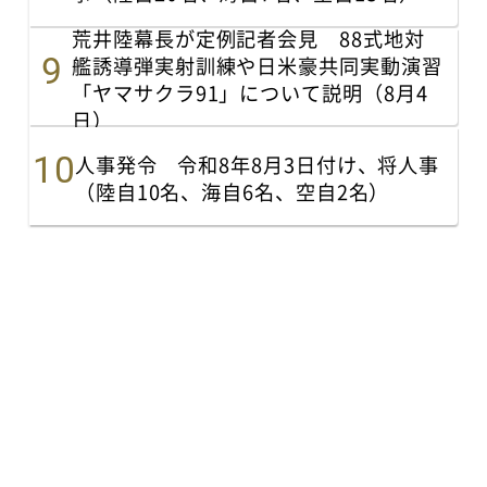
荒井陸幕長が定例記者会見 88式地対
艦誘導弾実射訓練や日米豪共同実動演習
「ヤマサクラ91」について説明（8月4
日）
人事発令 令和8年8月3日付け、将人事
（陸自10名、海自6名、空自2名）