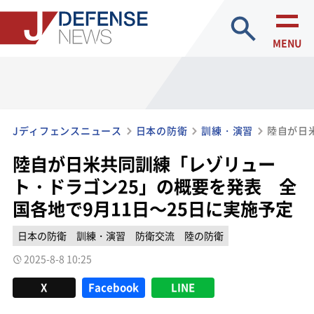
site search
MENU
Jディフェンスニュース
日本の防衛
訓練・演習
陸自が日米共同訓練「レゾリュー
ト・ドラゴン25」の概要を発表 全
国各地で9月11日～25日に実施予定
日本の防衛
訓練・演習
防衛交流
陸の防衛
2025-8-8 10:25
X
Facebook
LINE