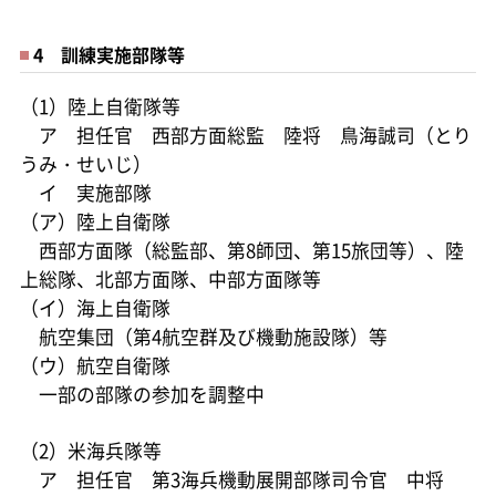
4 訓練実施部隊等
（1）陸上自衛隊等
ア 担任官 西部方面総監 陸将 鳥海誠司（とり
うみ・せいじ）
イ 実施部隊
（ア）陸上自衛隊
西部方面隊（総監部、第8師団、第15旅団等）、陸
上総隊、北部方面隊、中部方面隊等
（イ）海上自衛隊
航空集団（第4航空群及び機動施設隊）等
（ウ）航空自衛隊
一部の部隊の参加を調整中
（2）米海兵隊等
ア 担任官 第3海兵機動展開部隊司令官 中将