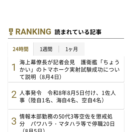
RANKING
読まれている記事
24時間
1週間
1ヶ月
海上幕僚長が記者会見 護衛艦「ちょう
かい」のトマホーク実射試験成功につい
て説明（8月4日）
人事発令 令和8年8月5日付け、1佐人
事（陸自1名、海自4名、空自4名）
情報本部勤務の50代3等空佐を懲戒処
分 パワハラ・マタハラ等で停職20日
（8月5日）