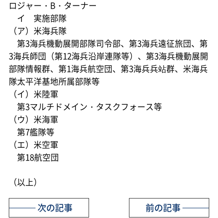
ロジャー・B・ターナー
イ 実施部隊
（ア）米海兵隊
第3海兵機動展開部隊司令部、第3海兵遠征旅団、第
3海兵師団（第12海兵沿岸連隊等）、第3海兵機動展開
部隊情報群、第1海兵航空団、第3海兵兵站群、米海兵
隊太平洋基地所属部隊等
（イ）米陸軍
第3マルチドメイン・タスクフォース等
（ウ）米海軍
第7艦隊等
（エ）米空軍
第18航空団
（以上）
次の記事
前の記事