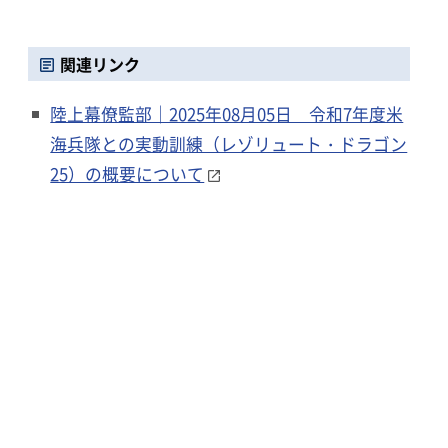
関連リンク
陸上幕僚監部｜2025年08月05日 令和7年度米
海兵隊との実動訓練（レゾリュート・ドラゴン
25）の概要について