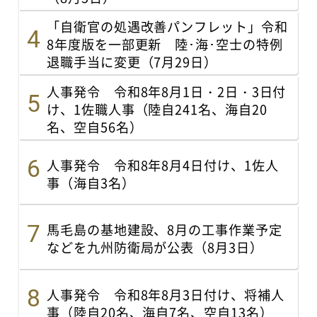
「自衛官の処遇改善パンフレット」令和
8年度版を一部更新 陸･海･空士の特例
退職手当に変更（7月29日）
人事発令 令和8年8月1日・2日・3日付
け、1佐職人事（陸自241名、海自20
名、空自56名）
人事発令 令和8年8月4日付け、1佐人
事（海自3名）
馬毛島の基地建設、8月の工事作業予定
などを九州防衛局が公表（8月3日）
人事発令 令和8年8月3日付け、将補人
事（陸自20名、海自7名、空自13名）