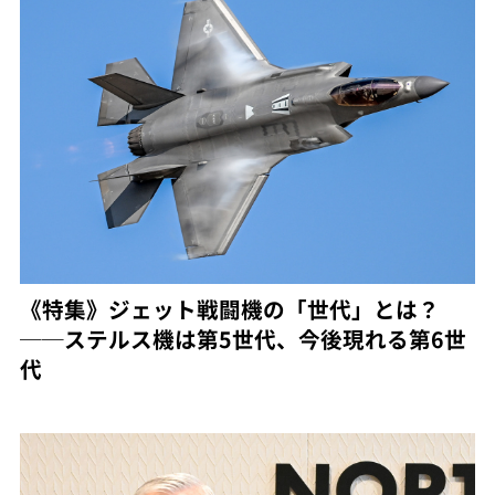
《特集》ジェット戦闘機の「世代」とは？
──ステルス機は第5世代、今後現れる第6世
代