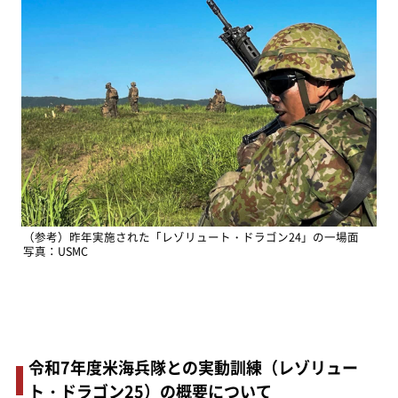
（参考）昨年実施された「レゾリュート・ドラゴン24」の一場面
写真：USMC
令和7年度米海兵隊との実動訓練（レゾリュー
ト・ドラゴン25）の概要について