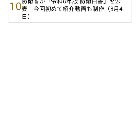
防衛省が「令和8年版 防衛白書」を公
表 今回初めて紹介動画も制作（8月4
日）