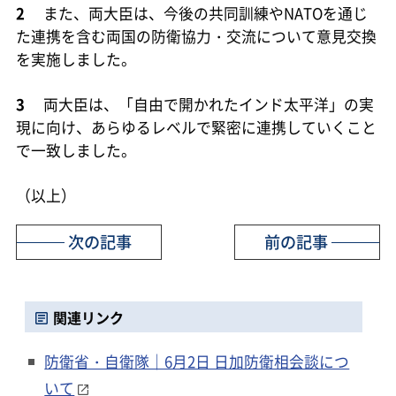
2
また、両大臣は、今後の共同訓練やNATOを通じ
た連携を含む両国の防衛協力・交流について意見交換
を実施しました。
3
両大臣は、「自由で開かれたインド太平洋」の実
現に向け、あらゆるレベルで緊密に連携していくこと
で一致しました。
（以上）
次の記事
前の記事
関連リンク
防衛省・自衛隊｜6月2日 日加防衛相会談につ
いて