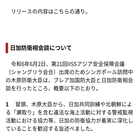
リリースの内容はこちらの通り。
日加防衛相会談について
令和6年6月2日、第21回IISSアジア安全保障会議
（シャングリラ会合）出席のためシンガポール訪問中
の木原防衛大臣は、ブレア加国防大臣と日加防衛相会
談を行ったところ、概要以下のとおり。
1
冒頭、木原大臣から、日加共同訓練や北朝鮮によ
る「瀬取り」を含む違法な海上活動に対する警戒監視
活動における協力等、日加の防衛協力が着実に深化し
ていることを歓迎する旨述べました。