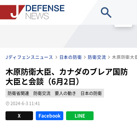
site search
MENU
Jディフェンスニュース
日本の防衛
防衛交流
木原防衛大臣、カナダのブレア国防
大臣と会談（6月2日）
防衛省関連
防衛交流
要人の動き
日本の防衛
2024-6-3 11:41
X
Facebook
LINE