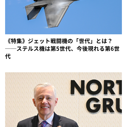
《特集》ジェット戦闘機の「世代」とは？
──ステルス機は第5世代、今後現れる第6世
代