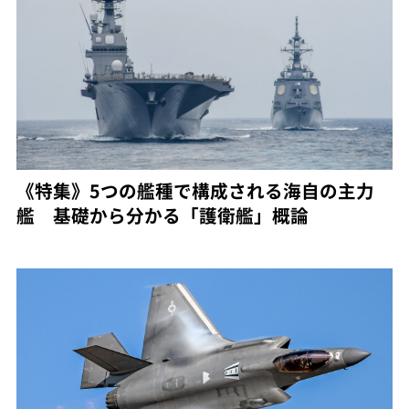
《特集》5つの艦種で構成される海自の主力
艦 基礎から分かる「護衛艦」概論