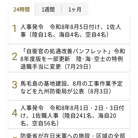
24時間
1週間
1ヶ月
人事発令 令和8年8月5日付け、1佐人
事（陸自1名、海自4名、空自4名）
「自衛官の処遇改善パンフレット」令和
8年度版を一部更新 陸･海･空士の特例
退職手当に変更（7月29日）
馬毛島の基地建設、8月の工事作業予定
などを九州防衛局が公表（8月3日）
人事発令 令和8年8月1日・2日・3日付
け、1佐職人事（陸自241名、海自20
名、空自56名）
防衛省が在日米軍への施設・区域の全部