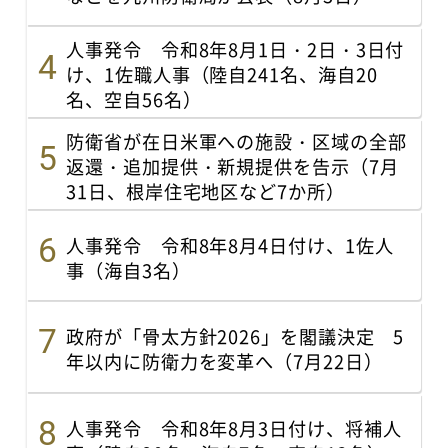
人事発令 令和8年8月1日・2日・3日付
け、1佐職人事（陸自241名、海自20
名、空自56名）
防衛省が在日米軍への施設・区域の全部
返還・追加提供・新規提供を告示（7月
31日、根岸住宅地区など7か所）
人事発令 令和8年8月4日付け、1佐人
事（海自3名）
政府が「骨太方針2026」を閣議決定 5
年以内に防衛力を変革へ（7月22日）
人事発令 令和8年8月3日付け、将補人