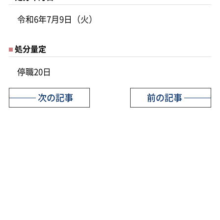
令和6年7月9日（火）
処分量定
停職20日
次の記事
前の記事