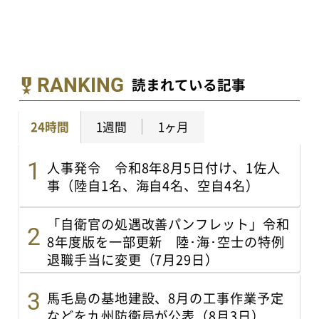
RANKING
読まれている記事
24時間
1週間
1ヶ月
人事発令 令和8年8月5日付け、1佐人
事（陸自1名、海自4名、空自4名）
「自衛官の処遇改善パンフレット」令和
8年度版を一部更新 陸･海･空士の特例
退職手当に変更（7月29日）
馬毛島の基地建設、8月の工事作業予定
などを九州防衛局が公表（8月3日）