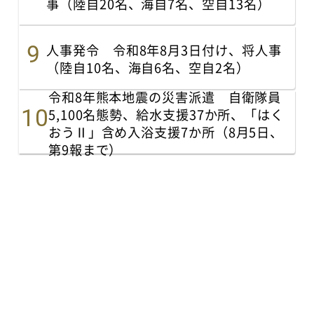
事（陸自20名、海自7名、空自13名）
人事発令 令和8年8月3日付け、将人事
（陸自10名、海自6名、空自2名）
令和8年熊本地震の災害派遣 自衛隊員
5,100名態勢、給水支援37か所、「はく
おうⅡ」含め入浴支援7か所（8月5日、
第9報まで）