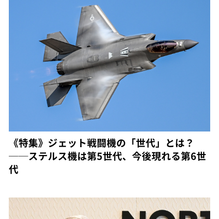
《特集》ジェット戦闘機の「世代」とは？
──ステルス機は第5世代、今後現れる第6世
代