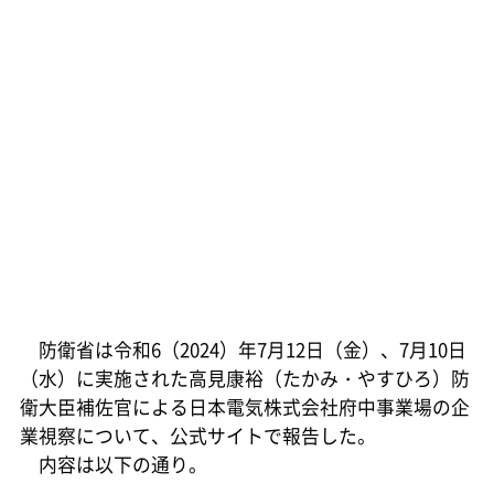
防衛省は令和6（2024）年7月12日（金）、7月10日
（水）に実施された高見康裕（たかみ・やすひろ）防
衛大臣補佐官による日本電気株式会社府中事業場の企
業視察について、公式サイトで報告した。
内容は以下の通り。