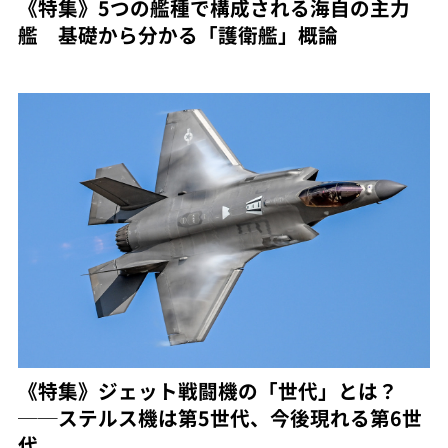
《特集》5つの艦種で構成される海自の主力
艦 基礎から分かる「護衛艦」概論
《特集》ジェット戦闘機の「世代」とは？
──ステルス機は第5世代、今後現れる第6世
代