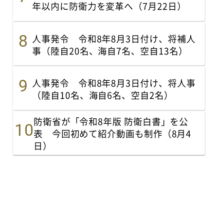
年以内に防衛力を変革へ（7月22日）
人事発令 令和8年8月3日付け、将補人
事（陸自20名、海自7名、空自13名）
人事発令 令和8年8月3日付け、将人事
（陸自10名、海自6名、空自2名）
防衛省が「令和8年版 防衛白書」を公
表 今回初めて紹介動画も制作（8月4
日）