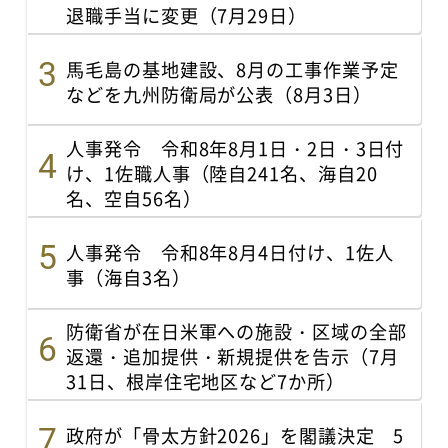
退職手当に変更（7月29日）
馬毛島の基地建設、8月の工事作業予定
などを九州防衛局が公表（8月3日）
人事発令 令和8年8月1日・2日・3日付
け、1佐職人事（陸自241名、海自20
名、空自56名）
人事発令 令和8年8月4日付け、1佐人
事（海自3名）
防衛省が在日米軍への施設・区域の全部
返還・追加提供・新規提供を告示（7月
31日、根岸住宅地区など7か所）
政府が「骨太方針2026」を閣議決定 5