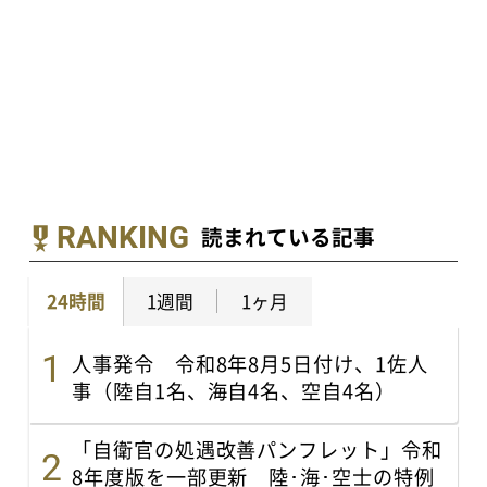
RANKING
読まれている記事
24時間
1週間
1ヶ月
人事発令 令和8年8月5日付け、1佐人
事（陸自1名、海自4名、空自4名）
「自衛官の処遇改善パンフレット」令和
8年度版を一部更新 陸･海･空士の特例