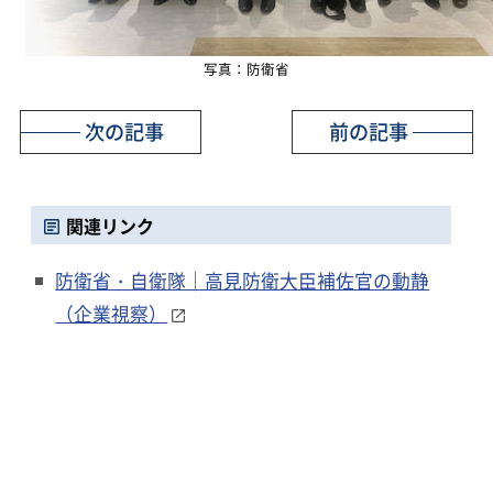
写真：防衛省
次の記事
前の記事
関連リンク
防衛省・自衛隊｜高見防衛大臣補佐官の動静
（企業視察）