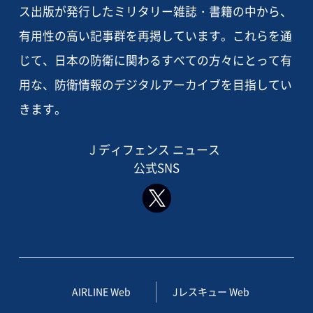
ス出版が発行したミリタリー雑誌・書籍の中から、
有用性の高い記事群を再掲しています。これらを通
じて、日本の防衛に関わるすべての方々にとって有
用な、防衛情報のデジタルアーカイブを目指してい
きます。
J ディフェンス ニュース
公式SNS
AIRLINE Web
Jレスキュー Web