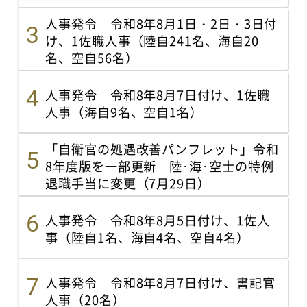
人事発令 令和8年8月1日・2日・3日付
け、1佐職人事（陸自241名、海自20
名、空自56名）
人事発令 令和8年8月7日付け、1佐職
人事（海自9名、空自1名）
「自衛官の処遇改善パンフレット」令和
8年度版を一部更新 陸･海･空士の特例
退職手当に変更（7月29日）
人事発令 令和8年8月5日付け、1佐人
事（陸自1名、海自4名、空自4名）
人事発令 令和8年8月7日付け、書記官
人事（20名）