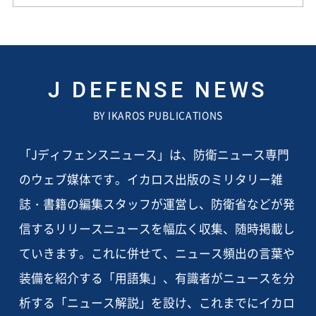
J DEFENSE NEWS
BY IKAROS PUBLICATIONS
「Jディフェンスニュース」は、防衛ニュース専門
のウェブ媒体です。イカロス出版のミリタリー雑
誌・書籍の編集スタッフが運営し、防衛省などが発
信するリリースニュースを幅広く収集、随時掲載し
ていきます。これに併せて、ニュース頻出の言葉や
装備を紹介する「用語集」、有識者がニュースを分
析する「ニュース解説」を設け、これまでにイカロ