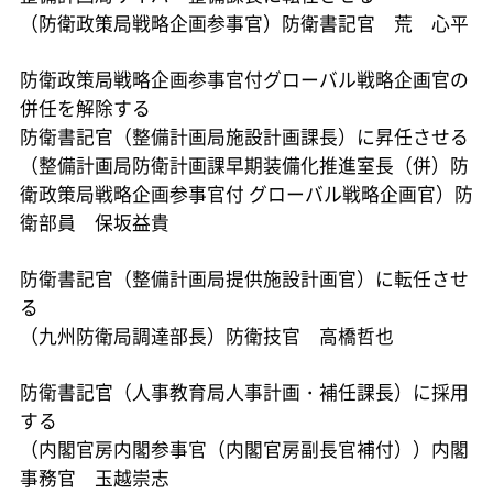
（防衛政策局戦略企画参事官）防衛書記官 荒 心平
防衛政策局戦略企画参事官付グローバル戦略企画官の
併任を解除する
防衛書記官（整備計画局施設計画課長）に昇任させる
（整備計画局防衛計画課早期装備化推進室長（併）防
衛政策局戦略企画参事官付 グローバル戦略企画官）防
衛部員 保坂益貴
防衛書記官（整備計画局提供施設計画官）に転任させ
る
（九州防衛局調達部長）防衛技官 高橋哲也
防衛書記官（人事教育局人事計画・補任課長）に採用
する
（内閣官房内閣参事官（内閣官房副長官補付））内閣
事務官 玉越崇志