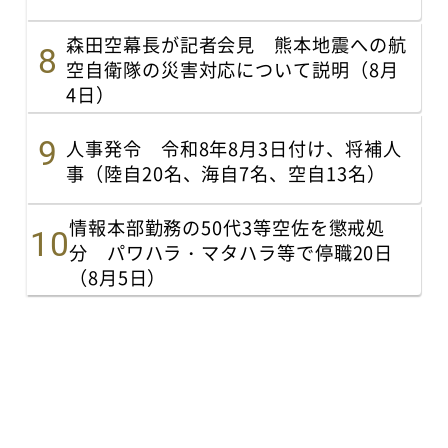
森田空幕長が記者会見 熊本地震への航
空自衛隊の災害対応について説明（8月
4日）
人事発令 令和8年8月3日付け、将補人
事（陸自20名、海自7名、空自13名）
情報本部勤務の50代3等空佐を懲戒処
分 パワハラ・マタハラ等で停職20日
（8月5日）