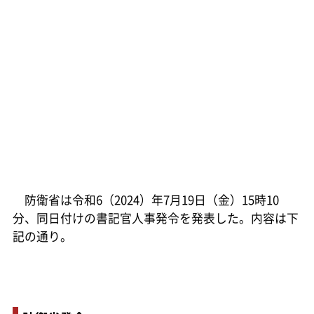
防衛省は令和6（2024）年7月19日（金）15時10
分、同日付けの書記官人事発令を発表した。内容は下
記の通り。