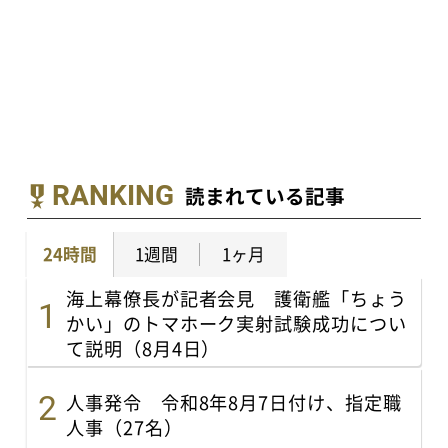
RANKING
読まれている記事
24時間
1週間
1ヶ月
海上幕僚長が記者会見 護衛艦「ちょう
かい」のトマホーク実射試験成功につい
て説明（8月4日）
人事発令 令和8年8月7日付け、指定職
人事（27名）