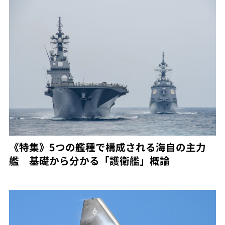
《特集》5つの艦種で構成される海自の主力
艦 基礎から分かる「護衛艦」概論