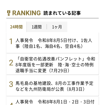
RANKING
読まれている記事
24時間
1週間
1ヶ月
人事発令 令和8年8月5日付け、1佐人
事（陸自1名、海自4名、空自4名）
「自衛官の処遇改善パンフレット」令和
8年度版を一部更新 陸･海･空士の特例
退職手当に変更（7月29日）
馬毛島の基地建設、8月の工事作業予定
などを九州防衛局が公表（8月3日）
人事発令 令和8年8月1日・2日・3日付