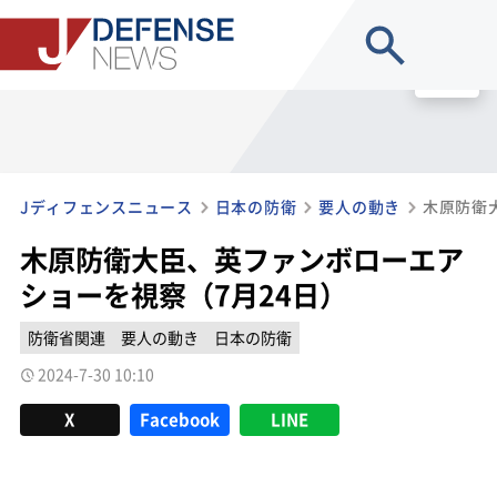
site search
MENU
Jディフェンスニュース
日本の防衛
要人の動き
木原防衛大臣、英ファンボローエア
ショーを視察（7月24日）
防衛省関連
要人の動き
日本の防衛
2024-7-30 10:10
X
Facebook
LINE