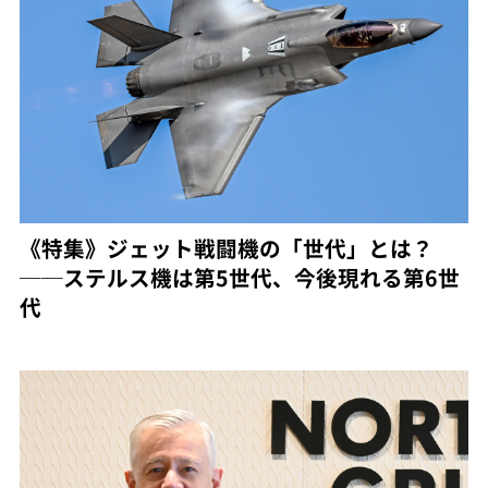
《特集》ジェット戦闘機の「世代」とは？
──ステルス機は第5世代、今後現れる第6世
代