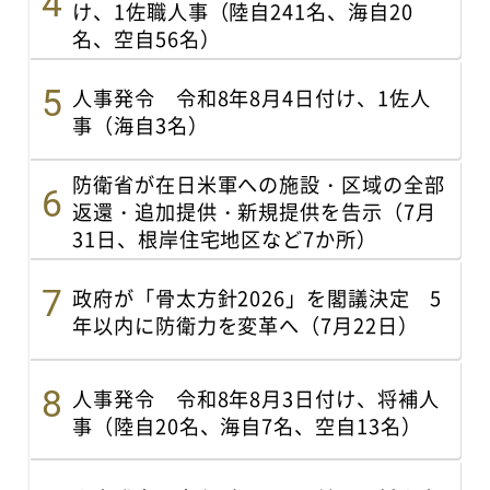
け、1佐職人事（陸自241名、海自20
名、空自56名）
人事発令 令和8年8月4日付け、1佐人
事（海自3名）
防衛省が在日米軍への施設・区域の全部
返還・追加提供・新規提供を告示（7月
31日、根岸住宅地区など7か所）
政府が「骨太方針2026」を閣議決定 5
年以内に防衛力を変革へ（7月22日）
人事発令 令和8年8月3日付け、将補人
事（陸自20名、海自7名、空自13名）