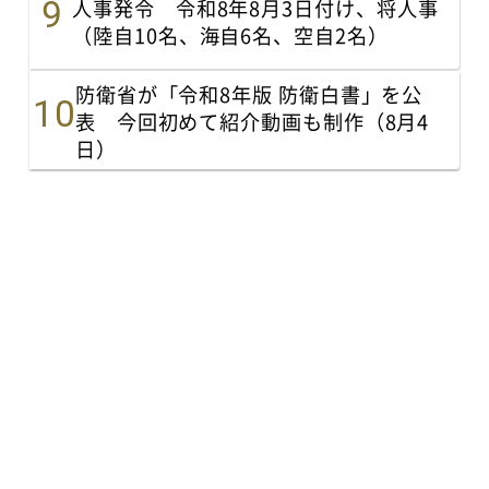
人事発令 令和8年8月3日付け、将人事
（陸自10名、海自6名、空自2名）
防衛省が「令和8年版 防衛白書」を公
表 今回初めて紹介動画も制作（8月4
日）