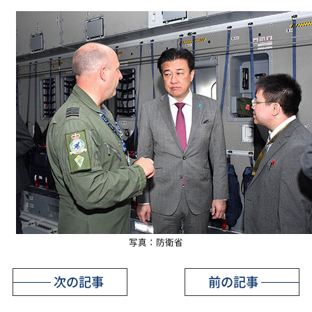
写真：防衛省
次の記事
前の記事