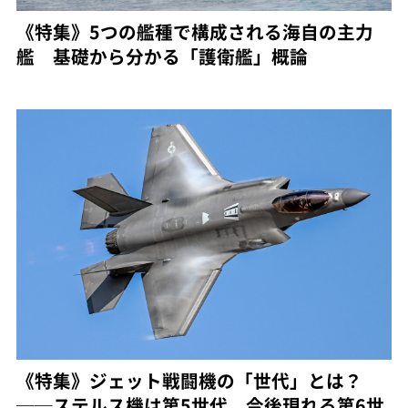
《特集》5つの艦種で構成される海自の主力
艦 基礎から分かる「護衛艦」概論
《特集》ジェット戦闘機の「世代」とは？
──ステルス機は第5世代、今後現れる第6世