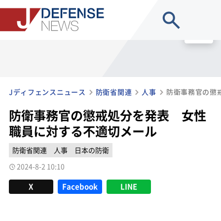
site search
MENU
Jディフェンスニュース
防衛省関連
人事
防衛事務官の懲戒処分を発表 女性
職員に対する不適切メール
防衛省関連
人事
日本の防衛
2024-8-2 10:10
X
Facebook
LINE