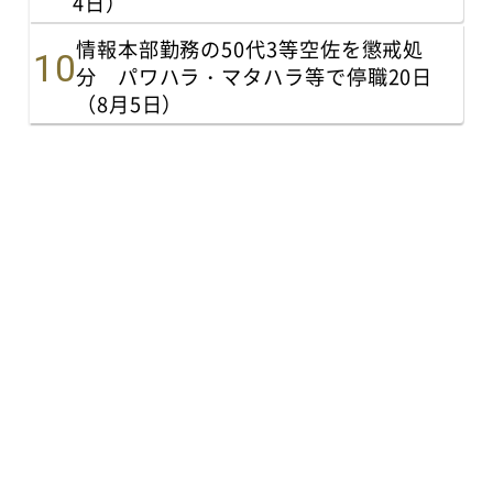
4日）
情報本部勤務の50代3等空佐を懲戒処
分 パワハラ・マタハラ等で停職20日
（8月5日）