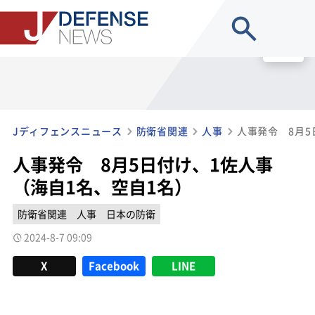
site search
MENU
Jディフェンスニュース
防衛省関連
人事
人事発令 8月5日付け、1佐人事
（海自1名、空自1名）
防衛省関連
人事
日本の防衛
2024-8-7 09:09
X
Facebook
LINE