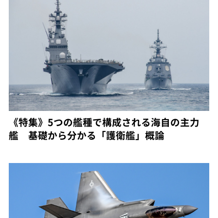
《特集》5つの艦種で構成される海自の主力
艦 基礎から分かる「護衛艦」概論