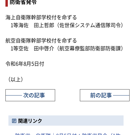
防衛省発令
海上自衛隊幹部学校付を命ずる
1等海佐 田上哲郎（佐世保システム通信隊司令）
航空自衛隊幹部学校付を命ずる
1等空佐 田中啓介（航空幕僚監部防衛部防衛課）
令和6年8月5日付
（以上）
次の記事
前の記事
関連リンク