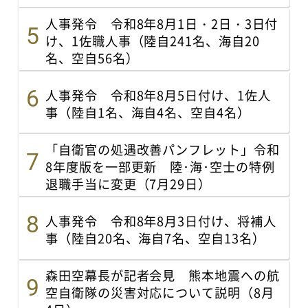
人事発令 令和8年8月1日・2日・3日付
け、1佐職人事（陸自241名、海自20
名、空自56名）
人事発令 令和8年8月5日付け、1佐人
事（陸自1名、海自4名、空自4名）
「自衛官の処遇改善パンフレット」令和
8年度版を一部更新 陸･海･空士の特例
退職手当に変更（7月29日）
人事発令 令和8年8月3日付け、将補人
事（陸自20名、海自7名、空自13名）
森田空幕長が記者会見 熊本地震への航
空自衛隊の災害対応について説明（8月