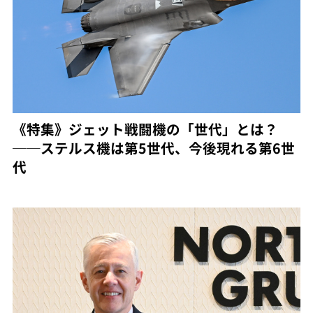
《特集》ジェット戦闘機の「世代」とは？
──ステルス機は第5世代、今後現れる第6世
代