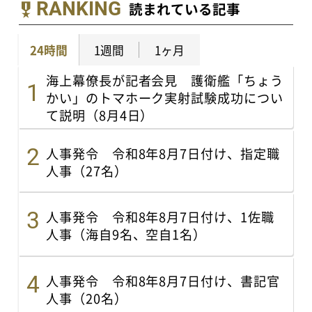
RANKING
読まれている記事
24時間
1週間
1ヶ月
海上幕僚長が記者会見 護衛艦「ちょう
かい」のトマホーク実射試験成功につい
て説明（8月4日）
人事発令 令和8年8月7日付け、指定職
人事（27名）
人事発令 令和8年8月7日付け、1佐職
人事（海自9名、空自1名）
人事発令 令和8年8月7日付け、書記官
人事（20名）