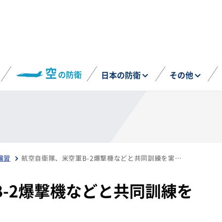
空
の防衛
日本の防衛
その他
演習
航空自衛隊、米空軍B-2爆撃機などと共同訓練を実施（9月10日）
-2爆撃機などと共同訓練を