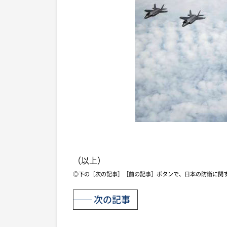
（以上）
◎下の［次の記事］［前の記事］ボタンで、日本の防衛に関
次の記事