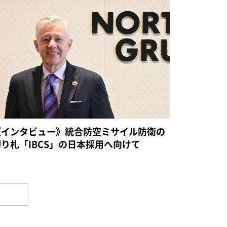
《インタビュー》統合防空ミサイル防衛の
切り札「IBCS」の日本採用へ向けて