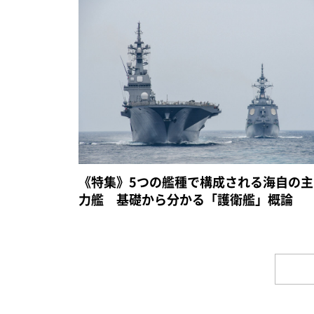
《特集》5つの艦種で構成される海自の主
力艦 基礎から分かる「護衛艦」概論