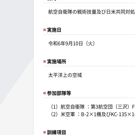
航空自衛隊の戦術技量及び日米共同対処
実施日
令和6年9月10日（火）
実施場所
太平洋上の空域
参加部隊等
（1）航空自衛隊 ：第3航空団（三沢）F
（2）米空軍 ：B-2×1機及びKC-135×
訓練項目