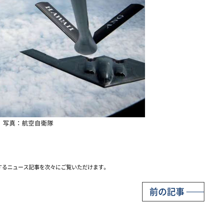
写真：航空自衛隊
するニュース記事を次々にご覧いただけます。
前の記事