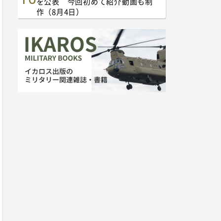
を公表 今回初めて紹介動画も制
作（8月4日）