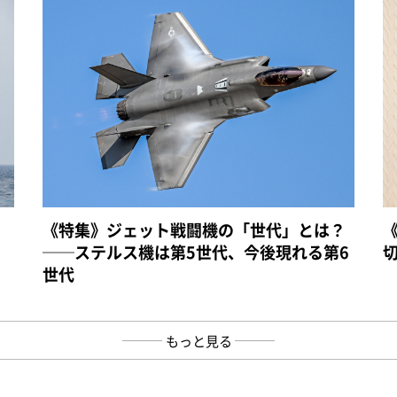
《特集》ジェット戦闘機の「世代」とは？
──ステルス機は第5世代、今後現れる第6
世代
もっと見る