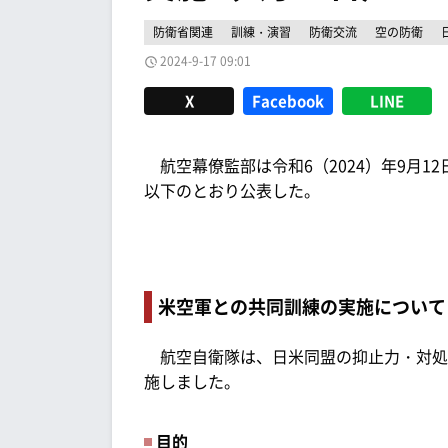
防衛省関連
訓練・演習
防衛交流
空の防衛
2024-9-17 09:01
X
Facebook
LINE
航空幕僚監部は令和6（2024）年9月1
以下のとおり公表した。
米空軍との共同訓練の実施について
航空自衛隊は、日米同盟の抑止力・対処
施しました。
目的