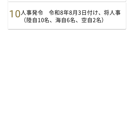
人事発令 令和8年8月3日付け、将人事
（陸自10名、海自6名、空自2名）