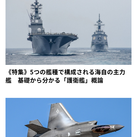
《特集》5つの艦種で構成される海自の主力
艦 基礎から分かる「護衛艦」概論