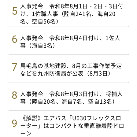
人事発令 令和8年8月1日・2日・3日付
け、1佐職人事（陸自241名、海自20
名、空自56名）
人事発令 令和8年8月4日付け、1佐人
事（海自3名）
馬毛島の基地建設、8月の工事作業予定
などを九州防衛局が公表（8月3日）
人事発令 令和8年8月3日付け、将補人
事（陸自20名、海自7名、空自13名）
《解説》エアバス「U030フレックスロ
ーター」はコンパクトな垂直離着陸ドロ
ーン