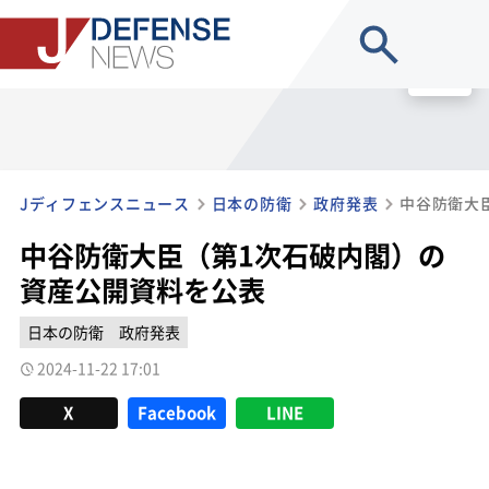
site search
MENU
Jディフェンスニュース
日本の防衛
政府発表
中谷防衛大臣（第1次石破内閣）の
資産公開資料を公表
日本の防衛
政府発表
2024-11-22 17:01
X
Facebook
LINE