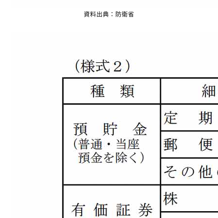
資料出典：防衛省