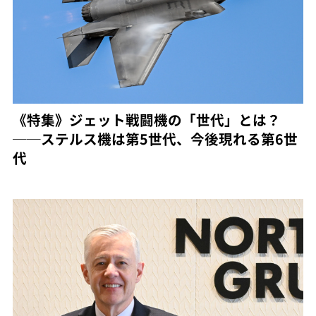
《特集》ジェット戦闘機の「世代」とは？
──ステルス機は第5世代、今後現れる第6世
代