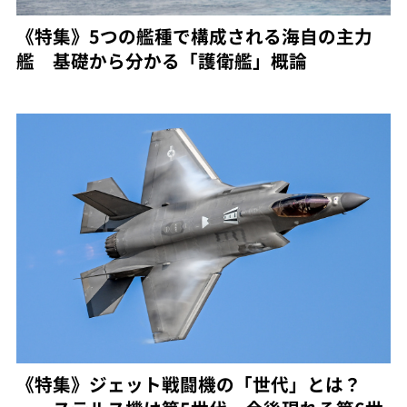
《特集》5つの艦種で構成される海自の主力
艦 基礎から分かる「護衛艦」概論
《特集》ジェット戦闘機の「世代」とは？