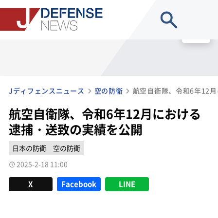
site search
MENU
Jディフェンスニュース
空の防衛
航空自衛隊、令和6年12月における
逮捕・送致の実績を公開
日本の防衛
空の防衛
2025-2-18 11:00
X
Facebook
LINE