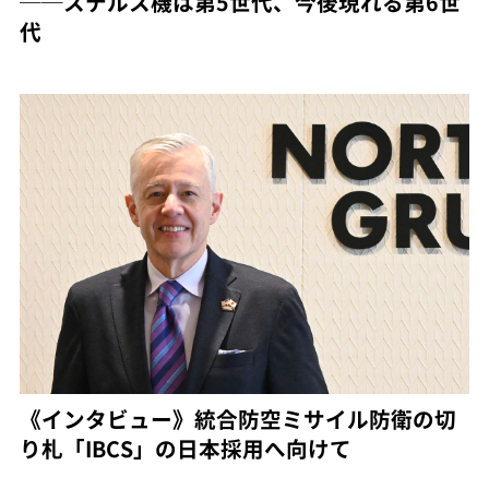
──ステルス機は第5世代、今後現れる第6世
代
《インタビュー》統合防空ミサイル防衛の切
り札「IBCS」の日本採用へ向けて