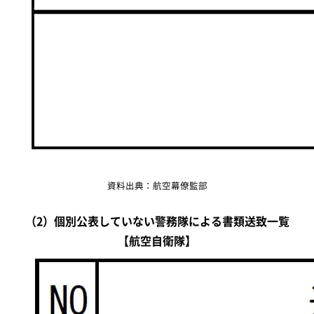
資料出典：航空幕僚監部
（2）個別公表していない警務隊による書類送致一覧
【航空自衛隊】