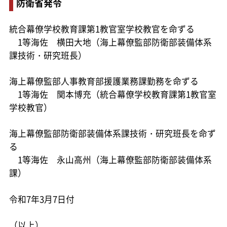
防衛省発令
統合幕僚学校教育課第1教官室学校教官を命ずる
1等海佐 横田大地（海上幕僚監部防衛部装備体系
課技術・研究班長）
海上幕僚監部人事教育部援護業務課勤務を命ずる
1等海佐 関本博充（統合幕僚学校教育課第1教官室
学校教官）
海上幕僚監部防衛部装備体系課技術・研究班長を命ず
る
1等海佐 永山高州（海上幕僚監部防衛部装備体系
課）
令和7年3月7日付
（以上）