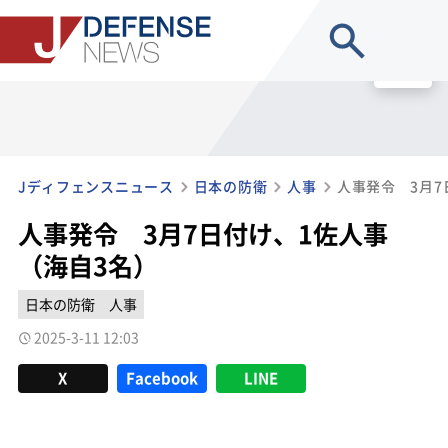
site search
MENU
Jディフェンスニュース
日本の防衛
人事
人事発令 3月7
人事発令 3月7日付け、1佐人事
（海自3名）
日本の防衛
人事
2025-3-11 12:03
X
Facebook
LINE