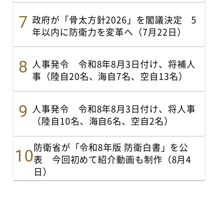
政府が「骨太方針2026」を閣議決定 5
年以内に防衛力を変革へ（7月22日）
人事発令 令和8年8月3日付け、将補人
事（陸自20名、海自7名、空自13名）
人事発令 令和8年8月3日付け、将人事
（陸自10名、海自6名、空自2名）
防衛省が「令和8年版 防衛白書」を公
表 今回初めて紹介動画も制作（8月4
日）