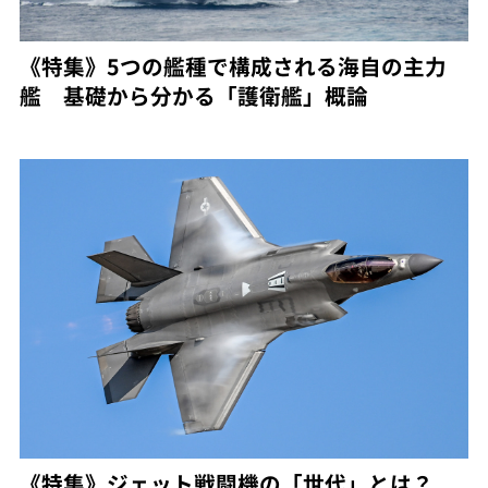
《特集》5つの艦種で構成される海自の主力
艦 基礎から分かる「護衛艦」概論
《特集》ジェット戦闘機の「世代」とは？