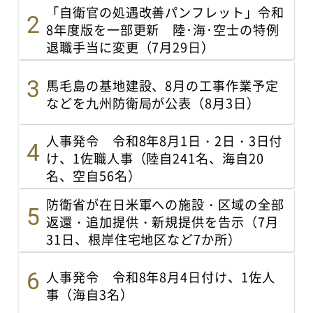
「自衛官の処遇改善パンフレット」令和
8年度版を一部更新 陸･海･空士の特例
退職手当に変更（7月29日）
馬毛島の基地建設、8月の工事作業予定
などを九州防衛局が公表（8月3日）
人事発令 令和8年8月1日・2日・3日付
け、1佐職人事（陸自241名、海自20
名、空自56名）
防衛省が在日米軍への施設・区域の全部
返還・追加提供・新規提供を告示（7月
31日、根岸住宅地区など7か所）
人事発令 令和8年8月4日付け、1佐人
事（海自3名）