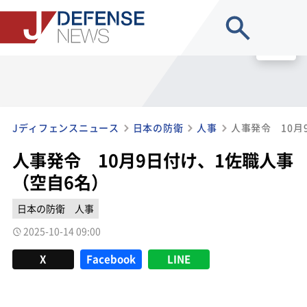
site search
MENU
Jディフェンスニュース
日本の防衛
人事
人事発令 10月
人事発令 10月9日付け、1佐職人事
（空自6名）
日本の防衛
人事
2025-10-14 09:00
X
Facebook
LINE