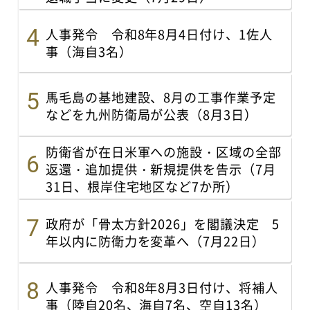
人事発令 令和8年8月4日付け、1佐人
事（海自3名）
馬毛島の基地建設、8月の工事作業予定
などを九州防衛局が公表（8月3日）
防衛省が在日米軍への施設・区域の全部
返還・追加提供・新規提供を告示（7月
31日、根岸住宅地区など7か所）
政府が「骨太方針2026」を閣議決定 5
年以内に防衛力を変革へ（7月22日）
人事発令 令和8年8月3日付け、将補人
事（陸自20名、海自7名、空自13名）