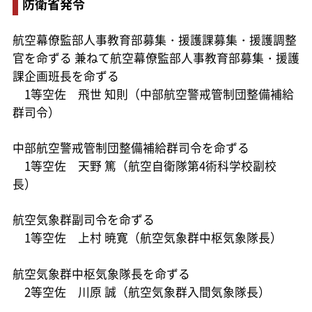
防衛省発令
航空幕僚監部人事教育部募集・援護課募集・援護調整
官を命ずる 兼ねて航空幕僚監部人事教育部募集・援護
課企画班長を命ずる
1等空佐 飛世 知則（中部航空警戒管制団整備補給
群司令）
中部航空警戒管制団整備補給群司令を命ずる
1等空佐 天野 篤（航空自衛隊第4術科学校副校
長）
航空気象群副司令を命ずる
1等空佐 上村 暁寛（航空気象群中枢気象隊長）
航空気象群中枢気象隊長を命ずる
2等空佐 川原 誠（航空気象群入間気象隊長）