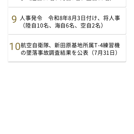
人事発令 令和8年8月3日付け、将人事
（陸自10名、海自6名、空自2名）
航空自衛隊、新田原基地所属T-4練習機
の墜落事故調査結果を公表（7月31日）