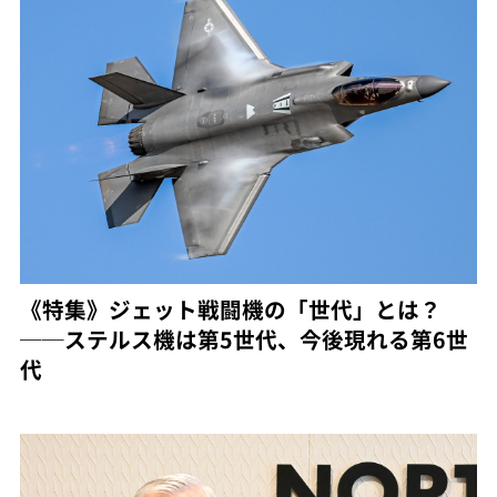
《特集》ジェット戦闘機の「世代」とは？
──ステルス機は第5世代、今後現れる第6世
代