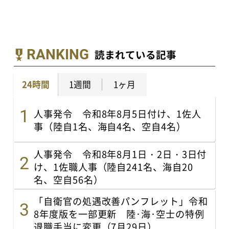
RANKING
読まれている記事
24時間
1週間
1ヶ月
人事発令 令和8年8月5日付け、1佐人
事（陸自1名、海自4名、空自4名）
人事発令 令和8年8月1日・2日・3日付
け、1佐職人事（陸自241名、海自20
名、空自56名）
「自衛官の処遇改善パンフレット」令和
8年度版を一部更新 陸･海･空士の特例
退職手当に変更（7月29日）