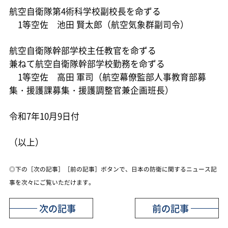
航空自衛隊第4術科学校副校長を命ずる
1等空佐 池田 賢太郎（航空気象群副司令）
航空自衛隊幹部学校主任教官を命ずる
兼ねて航空自衛隊幹部学校勤務を命ずる
1等空佐 高田 軍司（航空幕僚監部人事教育部募
集・援護課募集・援護調整官兼企画班長）
令和7年10月9日付
（以上）
◎下の［次の記事］［前の記事］ボタンで、日本の防衛に関するニュース記
事を次々にご覧いただけます。
次の記事
前の記事