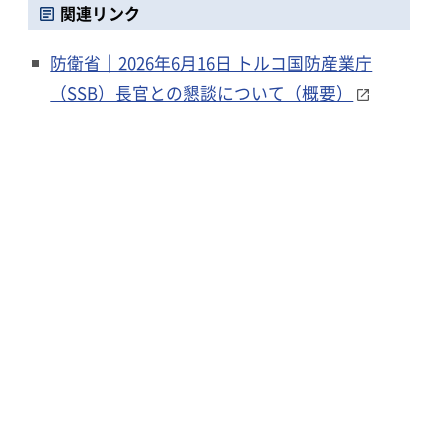
関連リンク
防衛省｜2026年6月16日 トルコ国防産業庁
（SSB）長官との懇談について（概要）