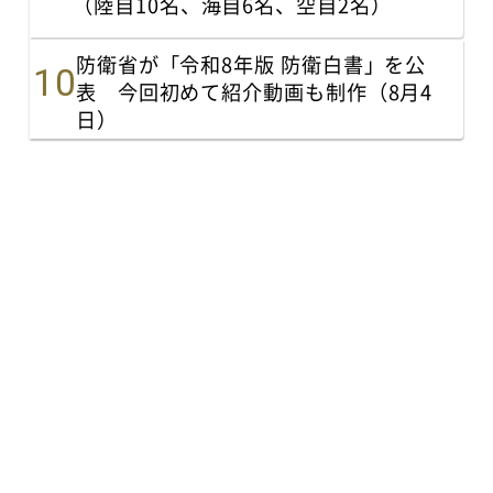
（陸自10名、海自6名、空自2名）
防衛省が「令和8年版 防衛白書」を公
表 今回初めて紹介動画も制作（8月4
日）