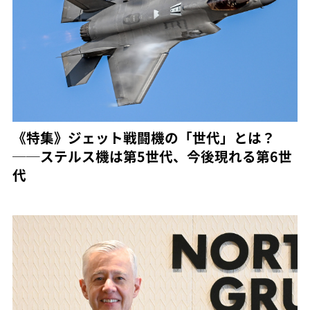
《特集》ジェット戦闘機の「世代」とは？
──ステルス機は第5世代、今後現れる第6世
代