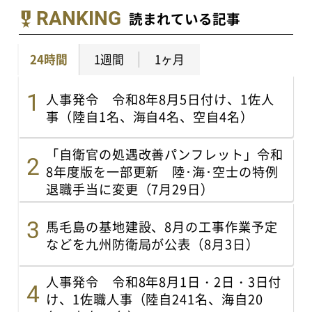
RANKING
読まれている記事
24時間
1週間
1ヶ月
人事発令 令和8年8月5日付け、1佐人
事（陸自1名、海自4名、空自4名）
「自衛官の処遇改善パンフレット」令和
8年度版を一部更新 陸･海･空士の特例
退職手当に変更（7月29日）
馬毛島の基地建設、8月の工事作業予定
などを九州防衛局が公表（8月3日）
人事発令 令和8年8月1日・2日・3日付
け、1佐職人事（陸自241名、海自20