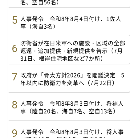
名、空自56名）
人事発令 令和8年8月4日付け、1佐人
事（海自3名）
防衛省が在日米軍への施設・区域の全部
返還・追加提供・新規提供を告示（7月
31日、根岸住宅地区など7か所）
政府が「骨太方針2026」を閣議決定 5
年以内に防衛力を変革へ（7月22日）
人事発令 令和8年8月3日付け、将補人
事（陸自20名、海自7名、空自13名）
人事発令 令和8年8月3日付け、将人事