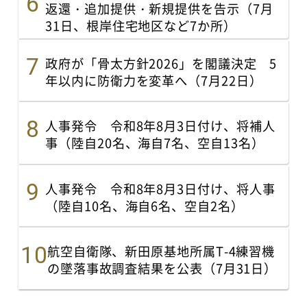
返還・追加提供・新規提供を告示（7月
31日、根岸住宅地区など7か所）
政府が「骨太方針2026」を閣議決定 5
年以内に防衛力を変革へ（7月22日）
人事発令 令和8年8月3日付け、将補人
事（陸自20名、海自7名、空自13名）
人事発令 令和8年8月3日付け、将人事
（陸自10名、海自6名、空自2名）
航空自衛隊、新田原基地所属T-4練習機
の墜落事故調査結果を公表（7月31日）