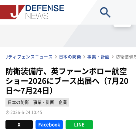
site search
MENU
Jディフェンスニュース
日本の防衛
事業・計画
防衛装備庁、英ファーンボロー航空
ショー2026にブース出展へ（7月20
日〜7月24日）
日本の防衛
事業・計画
企業
2026-6-24 10:45
X
Facebook
LINE