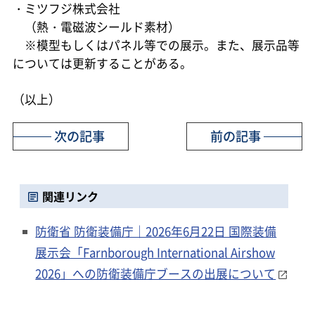
・ミツフジ株式会社
（熱・電磁波シールド素材）
※模型もしくはパネル等での展示。また、展示品等
については更新することがある。
（以上）
次の記事
前の記事
関連リンク
防衛省 防衛装備庁｜2026年6月22日 国際装備
展示会「Farnborough International Airshow
2026」への防衛装備庁ブースの出展について