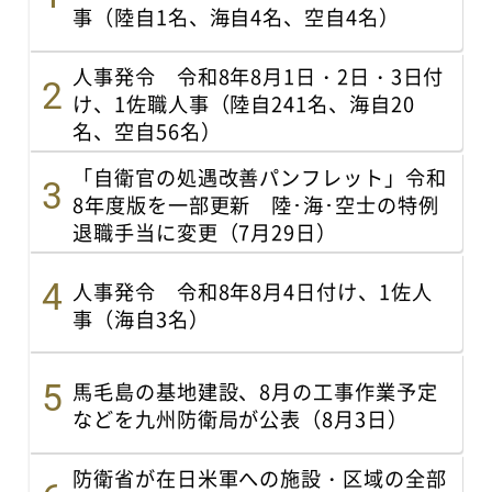
事（陸自1名、海自4名、空自4名）
人事発令 令和8年8月1日・2日・3日付
け、1佐職人事（陸自241名、海自20
名、空自56名）
「自衛官の処遇改善パンフレット」令和
8年度版を一部更新 陸･海･空士の特例
退職手当に変更（7月29日）
人事発令 令和8年8月4日付け、1佐人
事（海自3名）
馬毛島の基地建設、8月の工事作業予定
などを九州防衛局が公表（8月3日）
防衛省が在日米軍への施設・区域の全部