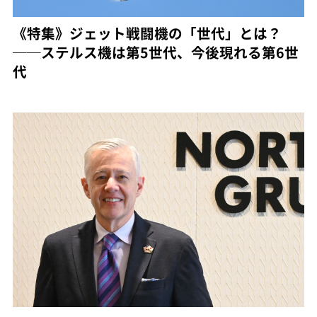
《特集》ジェット戦闘機の「世代」とは？
──ステルス機は第5世代、今後現れる第6世
代