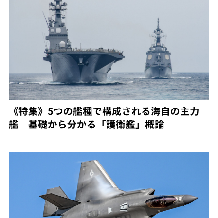
《特集》5つの艦種で構成される海自の主力
艦 基礎から分かる「護衛艦」概論