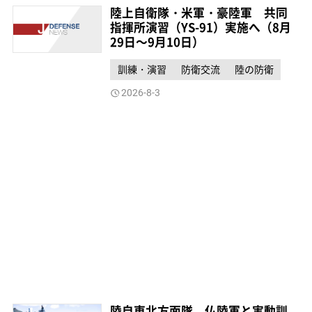
陸上自衛隊・米軍・豪陸軍 共同
指揮所演習（YS-91）実施へ（8月
29日～9月10日）
訓練・演習
防衛交流
陸の防衛
2026-8-3
陸自東北方面隊、仏陸軍と実動訓