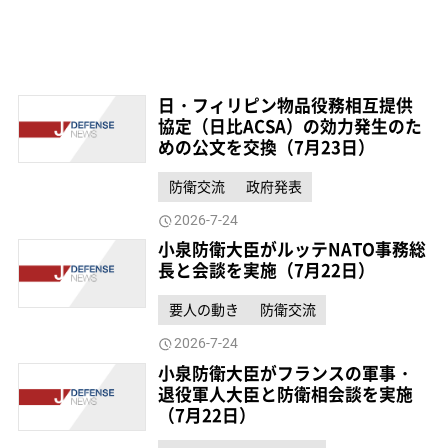
日・フィリピン物品役務相互提供
協定（日比ACSA）の効力発生のた
めの公文を交換（7月23日）
防衛交流
政府発表
2026-7-24
小泉防衛大臣がルッテNATO事務総
長と会談を実施（7月22日）
要人の動き
防衛交流
2026-7-24
小泉防衛大臣がフランスの軍事・
退役軍人大臣と防衛相会談を実施
（7月22日）