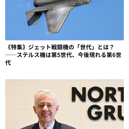
《特集》ジェット戦闘機の「世代」とは？
──ステルス機は第5世代、今後現れる第6世
代