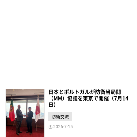
日本とポルトガルが防衛当局間
（MM）協議を東京で開催（7月14
日）
防衛交流
2026-7-15