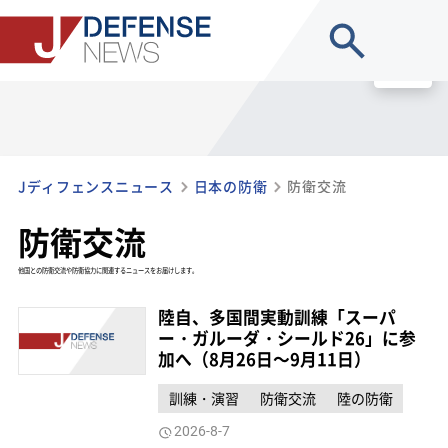
site search
MENU
Jディフェンスニュース
日本の防衛
防衛交流
防衛交流
他国との防衛交流や防衛協力に関連するニュースをお届けします。
陸自、多国間実動訓練「スーパ
ー・ガルーダ・シールド26」に参
加へ（8月26日～9月11日）
訓練・演習
防衛交流
陸の防衛
2026-8-7