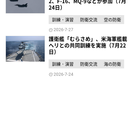
2、F-16、MQ-9などが参加（7月
24日）
訓練・演習
防衛交流
空の防衛
2026-7-27
護衛艦「むらさめ」、米海軍艦載
ヘリとの共同訓練を実施（7月22
日）
訓練・演習
防衛交流
海の防衛
2026-7-24