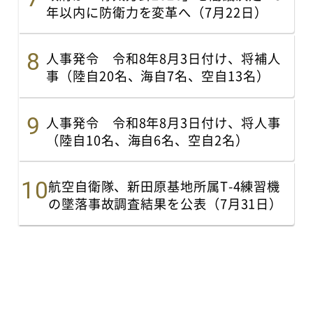
年以内に防衛力を変革へ（7月22日）
人事発令 令和8年8月3日付け、将補人
事（陸自20名、海自7名、空自13名）
人事発令 令和8年8月3日付け、将人事
（陸自10名、海自6名、空自2名）
航空自衛隊、新田原基地所属T-4練習機
の墜落事故調査結果を公表（7月31日）