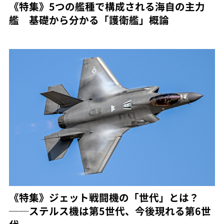
《特集》5つの艦種で構成される海自の主力
艦 基礎から分かる「護衛艦」概論
《特集》ジェット戦闘機の「世代」とは？
──ステルス機は第5世代、今後現れる第6世