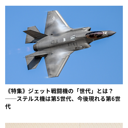
《特集》ジェット戦闘機の「世代」とは？
──ステルス機は第5世代、今後現れる第6世
代