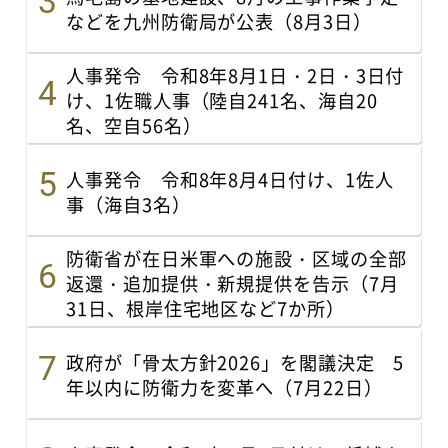
などを九州防衛局が公表（8月3日）
人事発令 令和8年8月1日・2日・3日付
け、1佐職人事（陸自241名、海自20
名、空自56名）
人事発令 令和8年8月4日付け、1佐人
事（海自3名）
防衛省が在日米軍への施設・区域の全部
返還・追加提供・新規提供を告示（7月
31日、根岸住宅地区など7か所）
政府が「骨太方針2026」を閣議決定 5
年以内に防衛力を変革へ（7月22日）