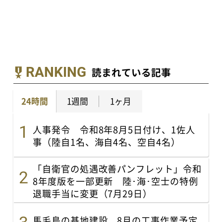
RANKING
読まれている記事
24時間
1週間
1ヶ月
人事発令 令和8年8月5日付け、1佐人
事（陸自1名、海自4名、空自4名）
「自衛官の処遇改善パンフレット」令和
8年度版を一部更新 陸･海･空士の特例
退職手当に変更（7月29日）
馬毛島の基地建設、8月の工事作業予定