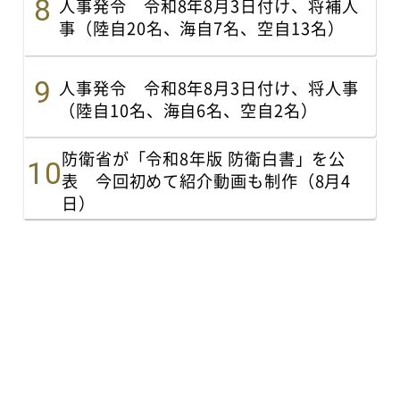
人事発令 令和8年8月3日付け、将補人
事（陸自20名、海自7名、空自13名）
人事発令 令和8年8月3日付け、将人事
（陸自10名、海自6名、空自2名）
防衛省が「令和8年版 防衛白書」を公
表 今回初めて紹介動画も制作（8月4
日）