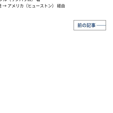
 → アメリカ（ヒューストン） 経由
前の記事