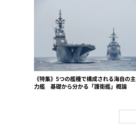
《特集》5つの艦種で構成される海自の主
力艦 基礎から分かる「護衛艦」概論