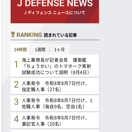
RANKING
読まれている記事
24時間
1週間
1ヶ月
海上幕僚長が記者会見 護衛艦
「ちょうかい」のトマホーク実射
試験成功について説明（8月4日）
人事発令 令和8年8月7日付け、
指定職人事（27名）
人事発令 令和8年8月7日付け、1
佐職人事（海自9名、空自1名）
人事発令 令和8年8月7日付け、
書記官人事（20名）