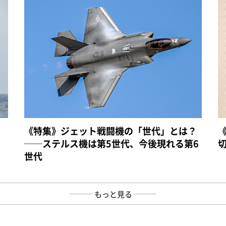
《特集》ジェット戦闘機の「世代」とは？
──ステルス機は第5世代、今後現れる第6
世代
もっと見る