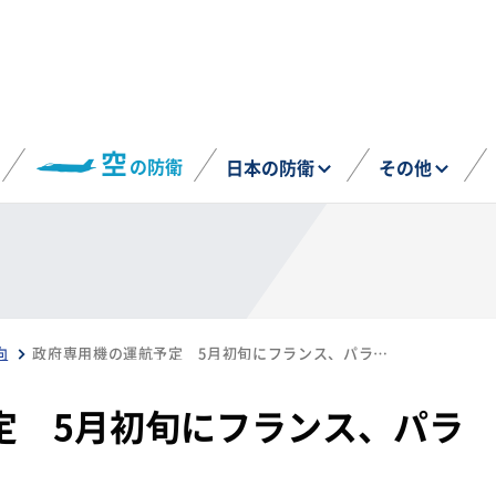
空
の防衛
日本の防衛
その他
向
政府専用機の運航予定 5月初旬にフランス、パラグアイ、ブラジルへ
定 5月初旬にフランス、パラ