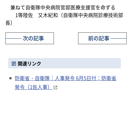
兼ねて自衛隊中央病院官邸医療支援官を命ずる
1等陸佐 又木紀和（自衛隊中央病院診療技術部
長）
次の記事
前の記事
関連リンク
防衛省・自衛隊｜人事発令 6月5日付：防衛省
発令（1佐人事）