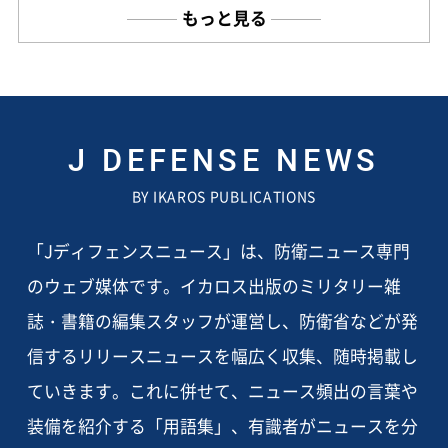
もっと見る
J DEFENSE NEWS
BY IKAROS PUBLICATIONS
「Jディフェンスニュース」は、防衛ニュース専門
のウェブ媒体です。イカロス出版のミリタリー雑
誌・書籍の編集スタッフが運営し、防衛省などが発
信するリリースニュースを幅広く収集、随時掲載し
ていきます。これに併せて、ニュース頻出の言葉や
装備を紹介する「用語集」、有識者がニュースを分