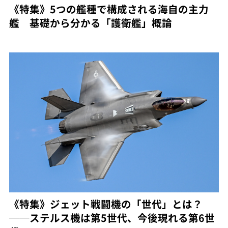
《特集》5つの艦種で構成される海自の主力
艦 基礎から分かる「護衛艦」概論
《特集》ジェット戦闘機の「世代」とは？
──ステルス機は第5世代、今後現れる第6世