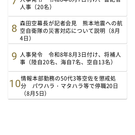
人事（20名）
森田空幕長が記者会見 熊本地震への航
空自衛隊の災害対応について説明（8月
4日）
人事発令 令和8年8月3日付け、将補人
事（陸自20名、海自7名、空自13名）
情報本部勤務の50代3等空佐を懲戒処
分 パワハラ・マタハラ等で停職20日
（8月5日）