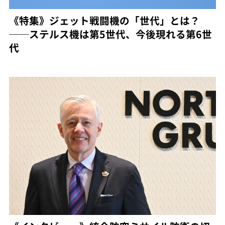
《特集》ジェット戦闘機の「世代」とは？
──ステルス機は第5世代、今後現れる第6世
代