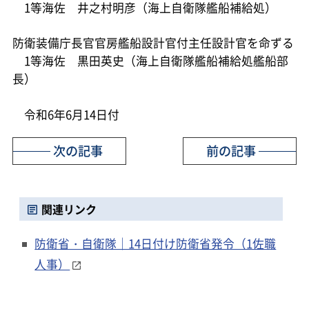
1等海佐 井之村明彦（海上自衛隊艦船補給処）
防衛装備庁長官官房艦船設計官付主任設計官を命ずる
1等海佐 黒田英史（海上自衛隊艦船補給処艦船部
長）
令和6年6月14日付
次の記事
前の記事
関連リンク
防衛省・自衛隊｜14日付け防衛省発令（1佐職
人事）