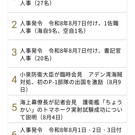
人事（27名）
人事発令 令和8年8月7日付け、1佐職
人事（海自9名、空自1名）
人事発令 令和8年8月7日付け、書記官
人事（20名）
小泉防衛大臣が臨時会見 アデン湾海賊
対処、初のP-1部隊の出国を激励（8月9
日）
海上幕僚長が記者会見 護衛艦「ちょう
かい」のトマホーク実射試験成功につい
て説明（8月4日）
人事発令 令和8年8月1日・2日・3日付