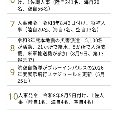
け、1佐職人事（陸自241名、海自20
名、空自56名）
人事発令 令和8年8月3日付け、将補人
事（陸自20名、海自7名、空自13名）
令和8年熊本地震の災害派遣 5,100名
が活動、21か所で給水、5か所で入浴支
援、米軍輸送機が参加（8月9日、第13
報まで）
航空自衛隊がブルーインパルスの2026
年度展示飛行スケジュールを更新（5月
25日）
人事発令 令和8年8月5日付け、1佐人
事（陸自1名、海自4名、空自4名）