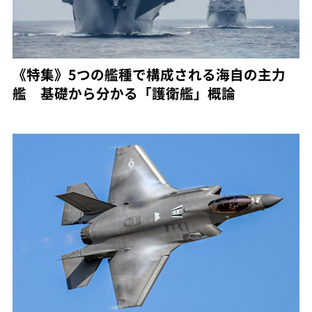
《特集》5つの艦種で構成される海自の主力
艦 基礎から分かる「護衛艦」概論