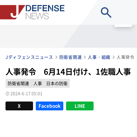
site search
MENU
Jディフェンスニュース
防衛省関連
人事・組織
人事発令 
人事発令 6月14日付け、1佐職人事
防衛省関連
人事
日本の防衛
2024-6-17 05:01
X
Facebook
LINE